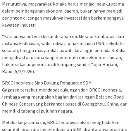
Menurutnya, masyarakat Kolaka harus menjadi pelaku utama
dalam pembangunan ekonomi daerah, bukan hanya menjadi
penonton di tengah masuknya investasi dan berkembangnya
kawasan industri.
“Kita punya potensi besar di tanah ini. Melalui kolaborasi dari
instansi kedinasan, wakil rakyat, pihak industri PSN, sekolah-
sekolah, hingga masyarakat bawah, kita ingin pemuda Kolaka
menjadi aktor utama yang memimpin roda ekonomi daerah,
bukan sekadar penonton di kampung sendiri,” ujar Hariani,
Rabu (5/2/2026).
BRCC Indonesia Siap Dukung Penguatan SDM
Gagasan tersebut mendapat dukungan dari BRCC Indonesia,
lembaga yang merupakan bagian dari jaringan Belt and Road
Chinese Center yang berkantor pusat di Guangzhou, China, dan
memiliki cabang di puluhan negara.
Melalui kerja sama ini, BRCC Indonesia akan menghadirkan
sejumlah program pengembangan SDM, di antaranya program