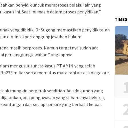
tahkan penyidik untuk memproses pelaku lain yang
 kasus ini. Saat ini masih dalam proses penyidikan,”
TIMES
ihak yang dibidik, Dr Sugeng memastikan penyidik telah
kan dimintai pertanggungjawaban hukum.
na masih berproses. Namun targetnya sudah ada
tai pertanggungjawaban,” ungkapnya.
s dalam mengusut tuntas kasus PT AMIN yang telah
Rp233 miliar serta memutus mata rantai tata niaga ore
 tidak mungkin bergerak sendirian. Ada dokumen yang
g dijalankan, ada pengawasan yang seharusnya bekerja,
euntungan dari setiap ton ore yang berhasil keluar.