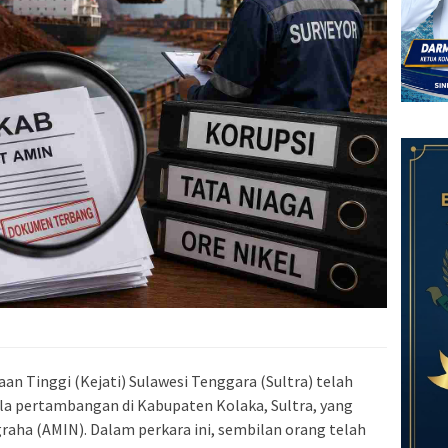
aan Tinggi (Kejati) Sulawesi Tenggara (Sultra) telah
la pertambangan di Kabupaten Kolaka, Sultra, yang
aha (AMIN). Dalam perkara ini, sembilan orang telah