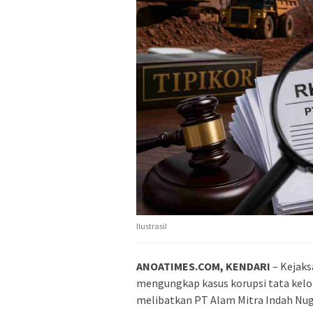
IlustrasiI
ANOATIMES.COM, KENDARI
– Kejaks
mengungkap kasus korupsi tata kelo
melibatkan PT Alam Mitra Indah Nugr