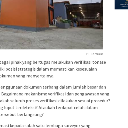
PT Carsurin
bagai pihak yang bertugas melakukan verifikasi tonase
liki posisi strategis dalam memastikan kesesuaian
dokumen yang menyertainya.
penggunaan dokumen terbang dalam jumlah besar dan
. Bagaimana mekanisme verifikasi dan pengawasan yang
kah seluruh proses verifikasi dilakukan sesuai prosedur?
g luput terdeteksi? Ataukah terdapat celah dalam
tersebut berlangsung?
masi kepada salah satu lembaga surveyor yang