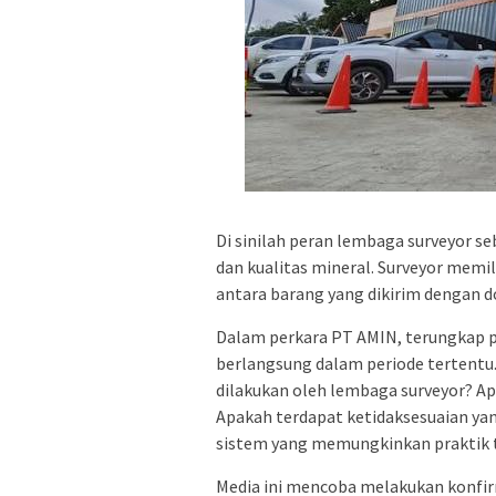
Di sinilah peran lembaga surveyor se
dan kualitas mineral. Surveyor memi
antara barang yang dikirim dengan 
Dalam perkara PT AMIN, terungkap 
berlangsung dalam periode tertentu
dilakukan oleh lembaga surveyor? Apa
Apakah terdapat ketidaksesuaian yan
sistem yang memungkinkan praktik 
Media ini mencoba melakukan konfir