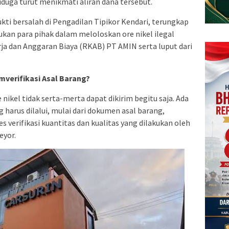
iduga turut menikmati aliran dana tersebut.
kti bersalah di Pengadilan Tipikor Kendari, terungkap
kukan para pihak dalam meloloskan ore nikel ilegal
 dan Anggaran Biaya (RKAB) PT AMIN serta luput dari
verifikasi Asal Barang?
ikel tidak serta-merta dapat dikirim begitu saja. Ada
ng harus dilalui, mulai dari dokumen asal barang,
verifikasi kuantitas dan kualitas yang dilakukan oleh
eyor.