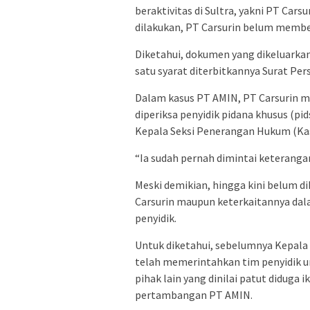
beraktivitas di Sultra, yakni PT Car
dilakukan, PT Carsurin belum membe
Diketahui, dokumen yang dikeluarkan
satu syarat diterbitkannya Surat Per
Dalam kasus PT AMIN, PT Carsurin m
diperiksa penyidik pidana khusus (pid
Kepala Seksi Penerangan Hukum (Kasi
“Ia sudah pernah dimintai keterangan s
Meski demikian, hingga kini belum d
Carsurin maupun keterkaitannya dal
penyidik.
Untuk diketahui, sebelumnya Kepala Ke
telah memerintahkan tim penyidik un
pihak lain yang dinilai patut diduga 
pertambangan PT AMIN.