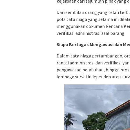
kejaksaan dari sejumlah pihak yang d
Dari sembilan orang yang telah terbu
pola tata niaga yang selama ini dila
menggunakan dokumen Rencana Kerja
verifikasi administrasi asal barang.
Siapa Bertugas Mengawasi dan Mem
Dalam tata niaga pertambangan, ore n
rantai administrasi dan verifikasi ya
pengawasan pelabuhan, hingga proses 
lembaga survei independen atau surv