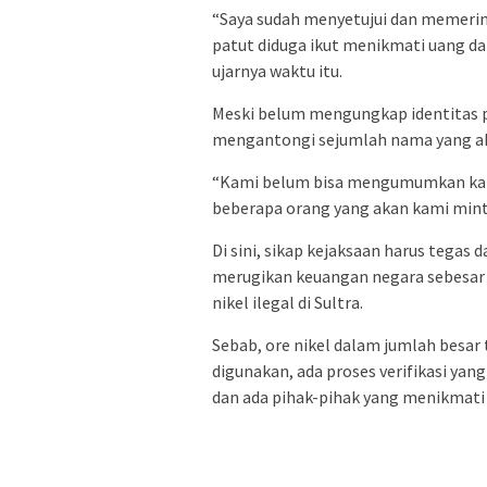
“Saya sudah menyetujui dan memerin
patut diduga ikut menikmati uang dari
ujarnya waktu itu.
Meski belum mengungkap identitas p
mengantongi sejumlah nama yang a
“Kami belum bisa mengumumkan kare
beberapa orang yang akan kami min
Di sini, sikap kejaksaan harus tega
merugikan keuangan negara sebesar 
nikel ilegal di Sultra.
Sebab, ore nikel dalam jumlah besar
digunakan, ada proses verifikasi yan
dan ada pihak-pihak yang menikmati k