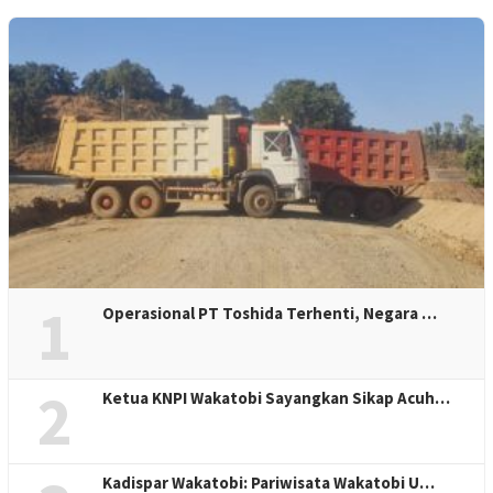
1
Operasional PT Toshida Terhenti, Negara …
2
Ketua KNPI Wakatobi Sayangkan Sikap Acuh…
Kadispar Wakatobi: Pariwisata Wakatobi U…