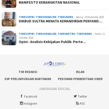
MANIFESTO KEBANGKITAN NASIONAL
TIMESOPINI
,
TIMESHEADLINE
,
TIMESNEWS
Selasa, 23 Desember 2025
DIKBUD SULTRA MENATA KEMANDIRIAN PENYAND…
TIMESOPINI
,
TIMESHEADLINE
,
TIMESMETRO
,
TIMESNEWS
Sabtu, 11
Oktober 2025
Opini : Analisis Kebijakan Publik: Perte…
TIM REDAKSI
IKLAN
S0P PERLINDUNGAN WARTAWAN
PEDOMAN PEMBERITAAN SIBER
JARINGAN SOCIAL
Facebook
Twitter
Instagram
RSS