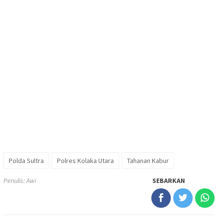
Polda Sultra
Polres Kolaka Utara
Tahanan Kabur
Penulis: Awi
SEBARKAN