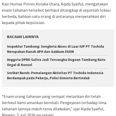
Kasi Humas Polres Kolaka Utara, Aipda Syaiful, mengatakan
enam tahanan tersebut berhasil ditangkap di sejumlah lokasi
berbeda, bahkan satu orang di antaranya menyerahkan diri
kepada pihak kepolisian.
BACAAN LAINNYA
Inspektur Tambang: Sengketa Akses di Luar IUP PT Toshida
Merupakan Ranah APH dan Gakkum ESDM
Anggota DPRD Sultra Jadi Tersangka Dugaan Tambang Batu
Ilegal di Konsel
Serikat Buruh: Pemalangan Aktivitas PT Toshida Indonesia
Berdampak pada Pekerja, Polisi Diminta Bertindak
“Enam orang tahanan yang sempat melarikan diri telah
berhasil kami amankan kembali. Pengejaran terhadap lima
tahanan lainnya masih terus dilakukan,” ujar Aipda Syaiful,
Minggu, 5 Juli 2026 via seluler.