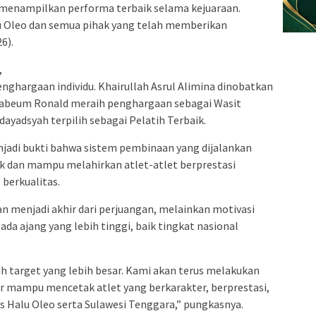
 menampilkan performa terbaik selama kejuaraan.
lu Oleo dan semua pihak yang telah memberikan
6).
,
hargaan individu. Khairullah Asrul Alimina dinobatkan
, Sabeum Ronald meraih penghargaan sebagai Wasit
ayadsyah terpilih sebagai Pelatih Terbaik.
njadi bukti bahwa sistem pembinaan yang dijalankan
 dan mampu melahirkan atlet-atlet berprestasi
 berkualitas.
an menjadi akhir dari perjuangan, melainkan motivasi
da ajang yang lebih tinggi, baik tingkat nasional
ih target yang lebih besar. Kami akan terus melakukan
r mampu mencetak atlet yang berkarakter, berprestasi,
Halu Oleo serta Sulawesi Tenggara,” pungkasnya.