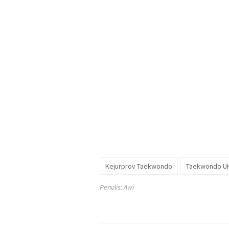
Kejurprov Taekwondo
Taekwondo U
Penulis: Awi