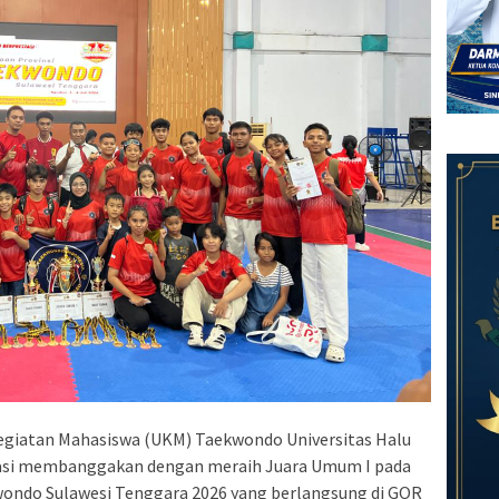
egiatan Mahasiswa (UKM) Taekwondo Universitas Halu
tasi membanggakan dengan meraih Juara Umum I pada
kwondo Sulawesi Tenggara 2026 yang berlangsung di GOR