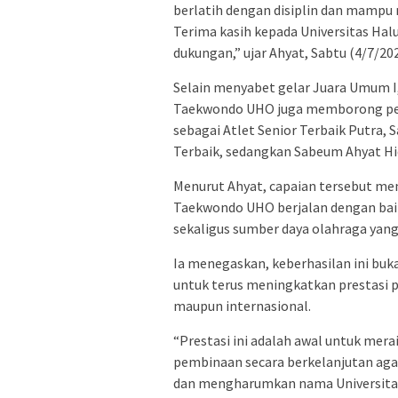
berlatih dengan disiplin dan mampu
Terima kasih kepada Universitas Ha
dukungan,” ujar Ahyat, Sabtu (4/7/202
Selain menyabet gelar Juara Umum I
Taekwondo UHO juga memborong peng
sebagai Atlet Senior Terbaik Putra
Terbaik, sedangkan Sabeum Ahyat Hid
Menurut Ahyat, capaian tersebut me
Taekwondo UHO berjalan dengan baik
sekaligus sumber daya olahraga yang
Ia menegaskan, keberhasilan ini buk
untuk terus meningkatkan prestasi pa
maupun internasional.
“Prestasi ini adalah awal untuk mera
pembinaan secara berkelanjutan aga
dan mengharumkan nama Universitas 