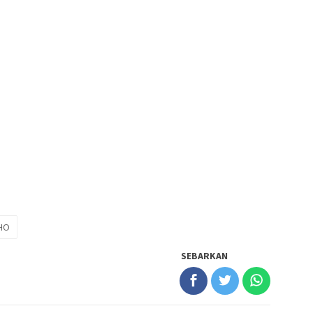
HO
SEBARKAN