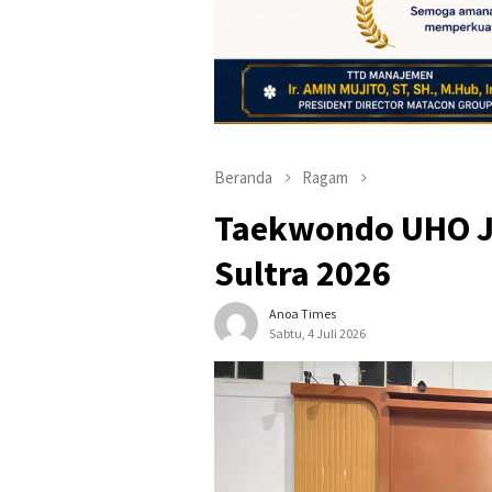
Beranda
Ragam
Taekwondo UHO J
Sultra 2026
Anoa Times
Sabtu, 4 Juli 2026