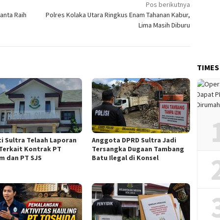
Pos berikutnya
yanta Raih
Polres Kolaka Utara Ringkus Enam Tahanan Kabur,
Lima Masih Diburu
TIMES
ti Sultra Telaah Laporan
Anggota DPRD Sultra Jadi
Terkait Kontrak PT
Tersangka Dugaan Tambang
m dan PT SJS
Batu Ilegal di Konsel