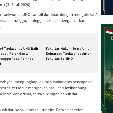
u (3–4 Juli 2026).
en Taekwondo UHO tampil dominan dengan mengoleksi 7
medali perunggu, sehingga berhasil mengantarkan
.
let Taekwondo UHO Raih
Fakultas Hukum Juara Umum
Medali Perak dan 2
Kejuaraan Taekwondo Antar
runggu Pada Pomnas
Fakultas Se-UHO
I
yadsyah, mengungkapkan rasa syukur atas pencapaian
prestasi tersebut merupakan hasil dari latihan yang
pelatih, dan ofisial, serta dukungan penuh dari
uah dari kerja keras seluruh tim. Para atlet telah