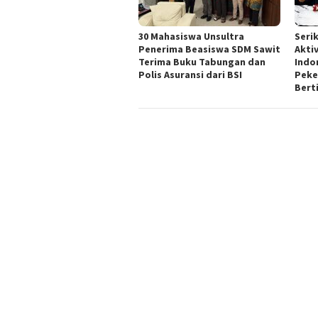
30 Mahasiswa Unsultra
Seri
Penerima Beasiswa SDM Sawit
Akti
Terima Buku Tabungan dan
Indo
Polis Asuransi dari BSI
Peker
Bert