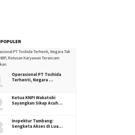
 POPULER
1
Operasional PT Toshida
Terhenti, Negara …
2
Ketua KNPI Wakatobi
Sayangkan Sikap Acuh…
3
Inspektur Tambang:
Sengketa Akses di Lua…