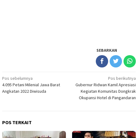
SEBARKAN
Navigasi
Pos sebelumnya
Pos berikutnya
4.095 Petani Milenial Jawa Barat
Gubernur Ridwan Kamil Apresiasi
pos
Angkatan 2022 Diwisuda
Kegiatan Komunitas Dongkrak
Okupansi Hotel di Pangandaran
POS TERKAIT