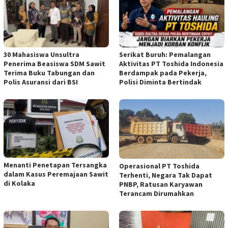
30 Mahasiswa Unsultra
Serikat Buruh: Pemalangan
Penerima Beasiswa SDM Sawit
Aktivitas PT Toshida Indonesia
Terima Buku Tabungan dan
Berdampak pada Pekerja,
Polis Asuransi dari BSI
Polisi Diminta Bertindak
Menanti Penetapan Tersangka
Operasional PT Toshida
dalam Kasus Peremajaan Sawit
Terhenti, Negara Tak Dapat
di Kolaka
PNBP, Ratusan Karyawan
Terancam Dirumahkan