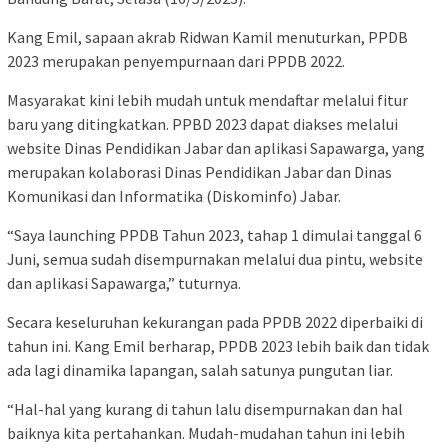
Kang Emil, sapaan akrab Ridwan Kamil menuturkan, PPDB
2023 merupakan penyempurnaan dari PPDB 2022.
Masyarakat kini lebih mudah untuk mendaftar melalui fitur
baru yang ditingkatkan. PPBD 2023 dapat diakses melalui
website Dinas Pendidikan Jabar dan aplikasi Sapawarga, yang
merupakan kolaborasi Dinas Pendidikan Jabar dan Dinas
Komunikasi dan Informatika (Diskominfo) Jabar.
“Saya launching PPDB Tahun 2023, tahap 1 dimulai tanggal 6
Juni, semua sudah disempurnakan melalui dua pintu, website
dan aplikasi Sapawarga,” tuturnya.
Secara keseluruhan kekurangan pada PPDB 2022 diperbaiki di
tahun ini. Kang Emil berharap, PPDB 2023 lebih baik dan tidak
ada lagi dinamika lapangan, salah satunya pungutan liar.
“Hal-hal yang kurang di tahun lalu disempurnakan dan hal
baiknya kita pertahankan. Mudah-mudahan tahun ini lebih