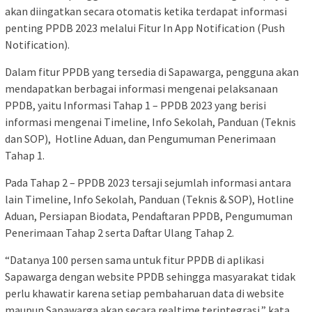
akan diingatkan secara otomatis ketika terdapat informasi
penting PPDB 2023 melalui Fitur In App Notification (Push
Notification).
Dalam fitur PPDB yang tersedia di Sapawarga, pengguna akan
mendapatkan berbagai informasi mengenai pelaksanaan
PPDB, yaitu Informasi Tahap 1 – PPDB 2023 yang berisi
informasi mengenai Timeline, Info Sekolah, Panduan (Teknis
dan SOP), Hotline Aduan, dan Pengumuman Penerimaan
Tahap 1.
Pada Tahap 2 – PPDB 2023 tersaji sejumlah informasi antara
lain Timeline, Info Sekolah, Panduan (Teknis & SOP), Hotline
Aduan, Persiapan Biodata, Pendaftaran PPDB, Pengumuman
Penerimaan Tahap 2 serta Daftar Ulang Tahap 2.
“Datanya 100 persen sama untuk fitur PPDB di aplikasi
Sapawarga dengan website PPDB sehingga masyarakat tidak
perlu khawatir karena setiap pembaharuan data di website
maupun Sapawarga akan secara realtime terintegrasi,” kata