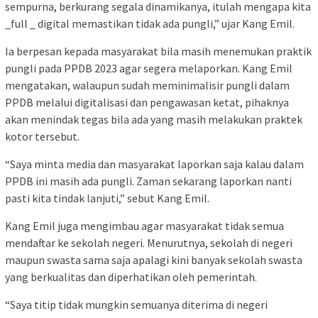
sempurna, berkurang segala dinamikanya, itulah mengapa kita
_full _ digital memastikan tidak ada pungli,” ujar Kang Emil.
Ia berpesan kepada masyarakat bila masih menemukan praktik
pungli pada PPDB 2023 agar segera melaporkan. Kang Emil
mengatakan, walaupun sudah meminimalisir pungli dalam
PPDB melalui digitalisasi dan pengawasan ketat, pihaknya
akan menindak tegas bila ada yang masih melakukan praktek
kotor tersebut.
“Saya minta media dan masyarakat laporkan saja kalau dalam
PPDB ini masih ada pungli. Zaman sekarang laporkan nanti
pasti kita tindak lanjuti,” sebut Kang Emil.
Kang Emil juga mengimbau agar masyarakat tidak semua
mendaftar ke sekolah negeri. Menurutnya, sekolah di negeri
maupun swasta sama saja apalagi kini banyak sekolah swasta
yang berkualitas dan diperhatikan oleh pemerintah.
“Saya titip tidak mungkin semuanya diterima di negeri