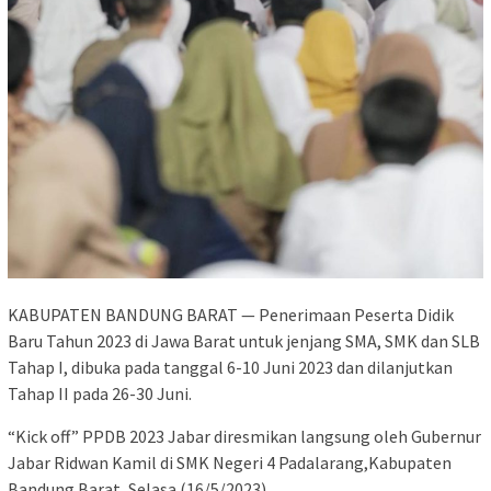
KABUPATEN BANDUNG BARAT — Penerimaan Peserta Didik
Baru Tahun 2023 di Jawa Barat untuk jenjang SMA, SMK dan SLB
Tahap I, dibuka pada tanggal 6-10 Juni 2023 dan dilanjutkan
Tahap II pada 26-30 Juni.
“Kick off” PPDB 2023 Jabar diresmikan langsung oleh Gubernur
Jabar Ridwan Kamil di SMK Negeri 4 Padalarang,Kabupaten
Bandung Barat, Selasa (16/5/2023).