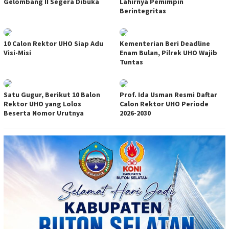
Gelombang II Segera Dibuka
Lahirnya Pemimpin
Berintegritas
10 Calon Rektor UHO Siap Adu
Kementerian Beri Deadline
Visi-Misi
Enam Bulan, Pilrek UHO Wajib
Tuntas
Satu Gugur, Berikut 10 Balon
Prof. Ida Usman Resmi Daftar
Rektor UHO yang Lolos
Calon Rektor UHO Periode
Beserta Nomor Urutnya
2026-2030