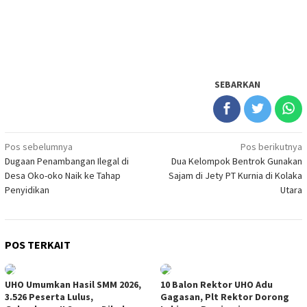
SEBARKAN
Navigasi
Pos sebelumnya
Pos berikutnya
Dugaan Penambangan Ilegal di
Dua Kelompok Bentrok Gunakan
pos
Desa Oko-oko Naik ke Tahap
Sajam di Jety PT Kurnia di Kolaka
Penyidikan
Utara
POS TERKAIT
UHO Umumkan Hasil SMM 2026,
10 Balon Rektor UHO Adu
3.526 Peserta Lulus,
Gagasan, Plt Rektor Dorong