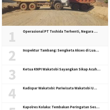
1
Operasional PT Toshida Terhenti, Negara …
2
Inspektur Tambang: Sengketa Akses di Lua…
3
Ketua KNPI Wakatobi Sayangkan Sikap Acuh…
4
Kadispar Wakatobi: Pariwisata Wakatobi U…
Kapolres Kolaka: Tembakan Peringatan Ses…