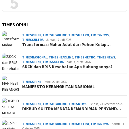
5
TIMES OPINI
TIMESOPINI
,
TIMESHEADLINE
,
TIMESMETRO
,
TIMESNEWS
,
TIMESSULTRA
Jumat, 17 Juli 2026
Transformasi Mahar Adat dari Pohon Kelap…
TIMESNASIONAL
,
TIMESHEADLINE
,
TIMESMETRO
,
TIMESNEWS
,
TIMESOPINI
,
TIMESSULTRA
Kamis, 28 Mei 2026
SKCK dan BPJS Kesehatan Apa Hubungannya?
TIMESOPINI
Rabu, 20 Mei 2026
MANIFESTO KEBANGKITAN NASIONAL
TIMESOPINI
,
TIMESHEADLINE
,
TIMESNEWS
Selasa, 23 Desember 2025
DIKBUD SULTRA MENATA KEMANDIRIAN PENYAND…
TIMESOPINI
,
TIMESHEADLINE
,
TIMESMETRO
,
TIMESNEWS
Sabtu, 11
Oktober 2025