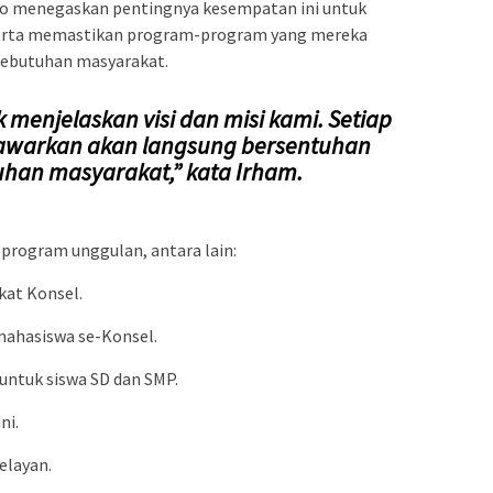
o menegaskan pentingnya kesempatan ini untuk
serta memastikan program-program yang mereka
ebutuhan masyarakat.
k menjelaskan visi dan misi kami. Setiap
awarkan akan langsung bersentuhan
han masyarakat,” kata Irham.
program unggulan, antara lain:
kat Konsel.
mahasiswa se-Konsel.
 untuk siswa SD dan SMP.
ni.
elayan.