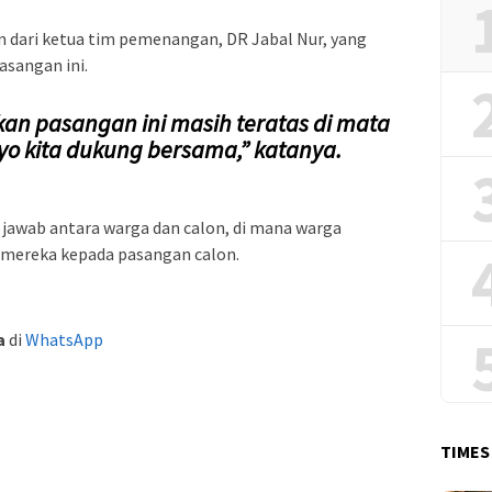
n dari ketua tim pemenangan, DR Jabal Nur, yang
sangan ini.
kan pasangan ini masih teratas di mata
yo kita dukung bersama,” katanya.
 jawab antara warga dan calon, di mana warga
 mereka kepada pasangan calon.
a
di
WhatsApp
TIMES