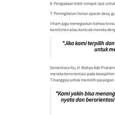
6. Pengadaan bibit rumput laut unt
7. Peningkatan honor aparat desa, gu
Irham juga menegaskan bahwa brosu
komitmen atau kontrak mereka den
“Jika kami terpilih da
untuk me
Sementara itu, H. Wahyu Ade Prat
mereka berorientasi pada kesejahte
Tinanggea untuk memilih pasangan 
“Kami yakin bisa menang
nyata dan berorientasi