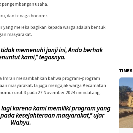
uk pengembangan usaha.
ru, dan tenaga honorer.
r yang mereka bagikan kepada warga adalah bentuk
gan masyarakat.
n tidak memenuhi janji ini, Anda berhak
nuntut kami,” tegasnya.
TIMES
ama Imran menambahkan bahwa program-program
raan masyarakat. Ia juga mengajak warga Kecamatan
nomor urut 3 pada 27 November 2024 mendatang.
 lagi karena kami memiliki program yang
 pada kesejahteraan masyarakat,” ujar
Wahyu.