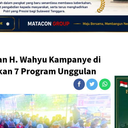
an H. Wahyu Kampanye di
kan 7 Program Unggulan