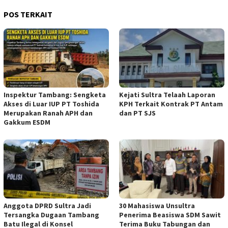
POS TERKAIT
Inspektur Tambang: Sengketa
Kejati Sultra Telaah Laporan
Akses di Luar IUP PT Toshida
KPH Terkait Kontrak PT Antam
Merupakan Ranah APH dan
dan PT SJS
Gakkum ESDM
Anggota DPRD Sultra Jadi
30 Mahasiswa Unsultra
Tersangka Dugaan Tambang
Penerima Beasiswa SDM Sawit
Batu Ilegal di Konsel
Terima Buku Tabungan dan