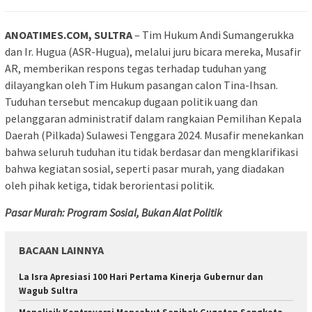
ANOATIMES.COM, SULTRA
– Tim Hukum Andi Sumangerukka
dan Ir. Hugua (ASR-Hugua), melalui juru bicara mereka, Musafir
AR, memberikan respons tegas terhadap tuduhan yang
dilayangkan oleh Tim Hukum pasangan calon Tina-Ihsan.
Tuduhan tersebut mencakup dugaan politik uang dan
pelanggaran administratif dalam rangkaian Pemilihan Kepala
Daerah (Pilkada) Sulawesi Tenggara 2024. Musafir menekankan
bahwa seluruh tuduhan itu tidak berdasar dan mengklarifikasi
bahwa kegiatan sosial, seperti pasar murah, yang diadakan
oleh pihak ketiga, tidak berorientasi politik.
Pasar Murah: Program Sosial, Bukan Alat Politik
BACAAN LAINNYA
La Isra Apresiasi 100 Hari Pertama Kinerja Gubernur dan
Wagub Sultra