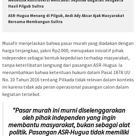
Menelisik Kontroversi Mencabut Sepihak Gugatan Sengketa
Hasil Pilgub Sultra
ASR-Hugua Menang di Pilgub, Andi Ady Aksar Ajak Masyarakat
Bersama Membangun Sultra
Musafir menjelaskan bahwa pasar murah yang diadakan dengan
harga terjangkau, yakni Rp2.000, merupakan inisiatif pihak
independen sebagai bentuk kepedulian terhadap masyarakat,
tanpa keterlibatan langsung dari pasangan ASR-Hugua. Ia
menambahkan bahwa ketentuan hukum dalam Pasal 187A UU
No. 10 Tahun 2016 tentang Pilkada tidak relevan dalam konteks
ini karena tidak ada peran operasional pasangan calon dalam
kegiatan tersebut.
“Pasar murah ini murni diselenggarakan
oleh pihak independen yang ingin
membantu masyarakat, bukan sebagai alat
politik. Pasangan ASR-Hugua tidak memiliki