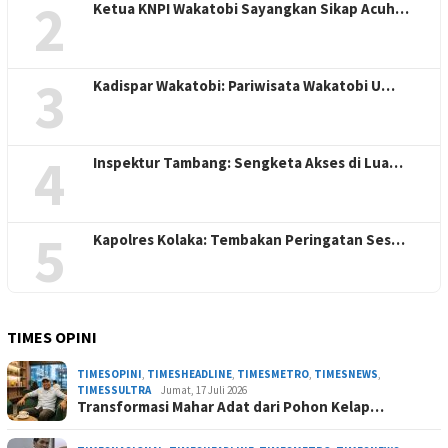
2
Ketua KNPI Wakatobi Sayangkan Sikap Acuh…
3
Kadispar Wakatobi: Pariwisata Wakatobi U…
4
Inspektur Tambang: Sengketa Akses di Lua…
5
Kapolres Kolaka: Tembakan Peringatan Ses…
TIMES OPINI
TIMESOPINI
,
TIMESHEADLINE
,
TIMESMETRO
,
TIMESNEWS
,
TIMESSULTRA
Jumat, 17 Juli 2026
Transformasi Mahar Adat dari Pohon Kelap…