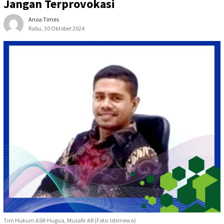
Jangan Terprovokasi
Anoa Times
Rabu, 30 Oktober 2024
Tim Hukum ASR-Hugua, Musafir AR (Foto: Istimewa)