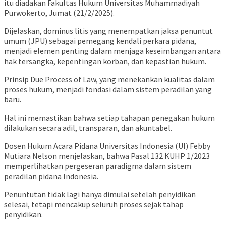
itu diadakan Fakultas Hukum Universitas Muhammadiyah
Purwokerto, Jumat (21/2/2025).
Dijelaskan, dominus litis yang menempatkan jaksa penuntut
umum (JPU) sebagai pemegang kendali perkara pidana,
menjadi elemen penting dalam menjaga keseimbangan antara
hak tersangka, kepentingan korban, dan kepastian hukum.
Prinsip Due Process of Law, yang menekankan kualitas dalam
proses hukum, menjadi fondasi dalam sistem peradilan yang
baru.
Hal ini memastikan bahwa setiap tahapan penegakan hukum
dilakukan secara adil, transparan, dan akuntabel.
Dosen Hukum Acara Pidana Universitas Indonesia (UI) Febby
Mutiara Nelson menjelaskan, bahwa Pasal 132 KUHP 1/2023
memperlihatkan pergeseran paradigma dalam sistem
peradilan pidana Indonesia.
Penuntutan tidak lagi hanya dimulai setelah penyidikan
selesai, tetapi mencakup seluruh proses sejak tahap
penyidikan.