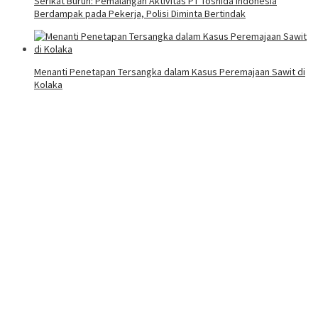
Serikat Buruh: Pemalangan Aktivitas PT Toshida Indonesia
Berdampak pada Pekerja, Polisi Diminta Bertindak
Menanti Penetapan Tersangka dalam Kasus Peremajaan Sawit di
Kolaka