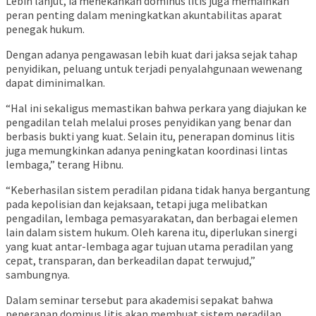
Lebih lanjut, ia menekankan dominus litis juga memainkan
peran penting dalam meningkatkan akuntabilitas aparat
penegak hukum.
Dengan adanya pengawasan lebih kuat dari jaksa sejak tahap
penyidikan, peluang untuk terjadi penyalahgunaan wewenang
dapat diminimalkan.
“Hal ini sekaligus memastikan bahwa perkara yang diajukan ke
pengadilan telah melalui proses penyidikan yang benar dan
berbasis bukti yang kuat. Selain itu, penerapan dominus litis
juga memungkinkan adanya peningkatan koordinasi lintas
lembaga,” terang Hibnu.
“Keberhasilan sistem peradilan pidana tidak hanya bergantung
pada kepolisian dan kejaksaan, tetapi juga melibatkan
pengadilan, lembaga pemasyarakatan, dan berbagai elemen
lain dalam sistem hukum. Oleh karena itu, diperlukan sinergi
yang kuat antar-lembaga agar tujuan utama peradilan yang
cepat, transparan, dan berkeadilan dapat terwujud,”
sambungnya.
Dalam seminar tersebut para akademisi sepakat bahwa
penerapan dominus litis akan membuat sistem peradilan