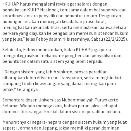
“KUHAP harus mengalami revisi agar selaras dengan
pendekatan KUHP Nasional, terutama dalam hal supervisi dan
koordinasi antara penyidik dan penuntut umum. Penguatan
hubungan ini akan mencegah kesalahan prosedural,
meningkatkan akuntabilitas, serta memastikan bahwa setiap
perkara yang diajukan ke pengadilan memenuhi standar hukum
yang jelas,” jelas Febby dalam rilis resminya, Sabtu (22/2/2025).
Selain itu, Febby menekankan, kalau KUHAP juga perlu
mengintegrasikan mekanisme penghentian penyidikan dan
penuntutan dalam satu sistem yang lebih terpadu.
“Dengan sistem yang lebih sinkron, proses peradilan
diharapkan lebih efisien dan transparan, serta menghindari
tumpang tindih kewenangan yang dapat merugikan para
pihak,” terangnya.
Sementara dosen Universitas Muhammadiyah Purwokerto
Selamat Widodo menegaskan, bahwa peran jaksa sebagai
dominus litis sangat krusial dalam sistem peradilan pidana.
Menurutnya di negara-negara dengan sistem hukum yang kuat
seperti Jerman dan Jepang, jaksa memiliki peran dominan