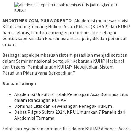
ANOATIMES.COM, PURWOKERTO-
Akademisi mendesak revisi
Kitab Undang-undang Hukum Acara Pidana (KUHAP) dan KUHP
harus selaras, terutama mengenai dominus litis sebagai
bentuk supervisi dan koordinasi antara penyidik dan penuntut
umum.
Berbagai aspek pembaruan sistem peradilan menjadi sorotan
dalam Seminar nasional bertajuk “Kebaruan KUHP Nasional
dan Urgensi Pembaharuan KUHAP: Mewujudkan Sistem
Peradilan Pidana yang Berkeadilan.”
Bacaan Lainnya
Akademisi Unsultra Tolak Penerapan Asas Dominus Litis
dalam Rancangan KUHAP
Dominus Litis dan Kewenangan Penegak Hukum
Debat Pilgub Sultra 2024, KPU Umumkan 7 Panelis dari
Akademisi Ternama
Salah satunya peran dominus litis dalam KUHAP dibahas. Acara