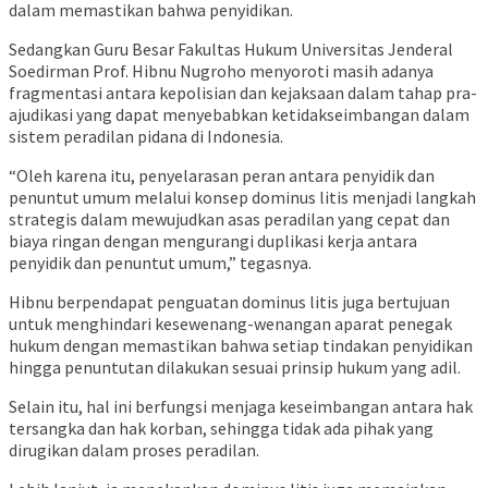
dalam memastikan bahwa penyidikan.
Sedangkan Guru Besar Fakultas Hukum Universitas Jenderal
Soedirman Prof. Hibnu Nugroho menyoroti masih adanya
fragmentasi antara kepolisian dan kejaksaan dalam tahap pra-
ajudikasi yang dapat menyebabkan ketidakseimbangan dalam
sistem peradilan pidana di Indonesia.
“Oleh karena itu, penyelarasan peran antara penyidik dan
penuntut umum melalui konsep dominus litis menjadi langkah
strategis dalam mewujudkan asas peradilan yang cepat dan
biaya ringan dengan mengurangi duplikasi kerja antara
penyidik dan penuntut umum,” tegasnya.
Hibnu berpendapat penguatan dominus litis juga bertujuan
untuk menghindari kesewenang-wenangan aparat penegak
hukum dengan memastikan bahwa setiap tindakan penyidikan
hingga penuntutan dilakukan sesuai prinsip hukum yang adil.
Selain itu, hal ini berfungsi menjaga keseimbangan antara hak
tersangka dan hak korban, sehingga tidak ada pihak yang
dirugikan dalam proses peradilan.