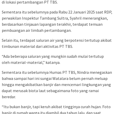
di lokasi pertambangan PT TBS.
Sementara itu sebelumnya pada Rabu 22 Januari 2025 saat RDP,
perwakilan Inspektur Tambang Sultra, Syahril menerangkan,
berdasarkan tinjauan lapangan terakhir, terdapat temuan
pembuangan air limbah pertambangan.
Selain itu, terdapat saluran air yang berpotensi tertutup akibat
timbunan material dari aktivitas PT TBS.
“Ada beberapa saluran yang mungkin sudah mulai tertutup
oleh material-material,” katanya.
Sementara itu sebelumnya Humas PT TBS, Nindra menegaskan
bahwa sampai hari ini sungai Watalara belum pernah meluap
hingga mengakibatkan banjir dan mencemari lingkungan yang
dapat merusak biota laut sebagaimana foto yang ramai
beredar.
“Itu bukan banjir, tapi keruh akibat tingginya curah hujan. Foto
banjir di rumah warga itu diambil dua tahun lalu, dan saat