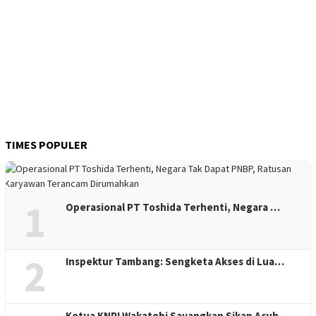
TIMES POPULER
1
Operasional PT Toshida Terhenti, Negara …
2
Inspektur Tambang: Sengketa Akses di Lua…
Ketua KNPI Wakatobi Sayangkan Sikap Acuh…