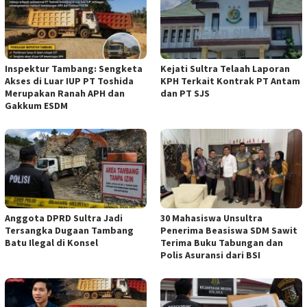
Inspektur Tambang: Sengketa
Kejati Sultra Telaah Laporan
Akses di Luar IUP PT Toshida
KPH Terkait Kontrak PT Antam
Merupakan Ranah APH dan
dan PT SJS
Gakkum ESDM
Anggota DPRD Sultra Jadi
30 Mahasiswa Unsultra
Tersangka Dugaan Tambang
Penerima Beasiswa SDM Sawit
Batu Ilegal di Konsel
Terima Buku Tabungan dan
Polis Asuransi dari BSI