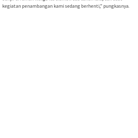
kegiatan penambangan kami sedang berhenti,” pungkasnya.