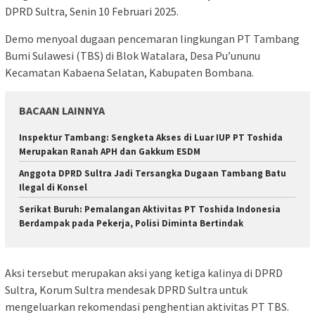
DPRD Sultra, Senin 10 Februari 2025.
Demo menyoal dugaan pencemaran lingkungan PT Tambang
Bumi Sulawesi (TBS) di Blok Watalara, Desa Pu’ununu
Kecamatan Kabaena Selatan, Kabupaten Bombana.
BACAAN LAINNYA
Inspektur Tambang: Sengketa Akses di Luar IUP PT Toshida
Merupakan Ranah APH dan Gakkum ESDM
Anggota DPRD Sultra Jadi Tersangka Dugaan Tambang Batu
Ilegal di Konsel
Serikat Buruh: Pemalangan Aktivitas PT Toshida Indonesia
Berdampak pada Pekerja, Polisi Diminta Bertindak
Aksi tersebut merupakan aksi yang ketiga kalinya di DPRD
Sultra, Korum Sultra mendesak DPRD Sultra untuk
mengeluarkan rekomendasi penghentian aktivitas PT TBS.