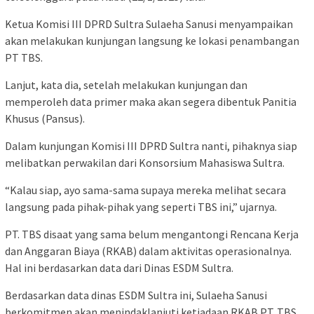
Ketua Komisi III DPRD Sultra Sulaeha Sanusi menyampaikan
akan melakukan kunjungan langsung ke lokasi penambangan
PT TBS.
Lanjut, kata dia, setelah melakukan kunjungan dan
memperoleh data primer maka akan segera dibentuk Panitia
Khusus (Pansus).
Dalam kunjungan Komisi III DPRD Sultra nanti, pihaknya siap
melibatkan perwakilan dari Konsorsium Mahasiswa Sultra.
“Kalau siap, ayo sama-sama supaya mereka melihat secara
langsung pada pihak-pihak yang seperti TBS ini,” ujarnya.
PT. TBS disaat yang sama belum mengantongi Rencana Kerja
dan Anggaran Biaya (RKAB) dalam aktivitas operasionalnya.
Hal ini berdasarkan data dari Dinas ESDM Sultra.
Berdasarkan data dinas ESDM Sultra ini, Sulaeha Sanusi
berkomitmen akan menindaklanjuti ketiadaan RKAB PT. TBS