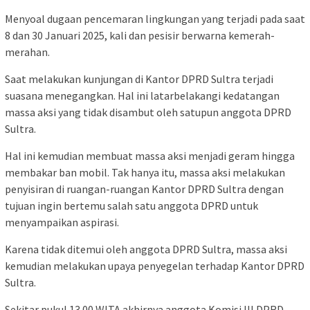
Menyoal dugaan pencemaran lingkungan yang terjadi pada saat
8 dan 30 Januari 2025, kali dan pesisir berwarna kemerah-
merahan.
Saat melakukan kunjungan di Kantor DPRD Sultra terjadi
suasana menegangkan. Hal ini latarbelakangi kedatangan
massa aksi yang tidak disambut oleh satupun anggota DPRD
Sultra.
Hal ini kemudian membuat massa aksi menjadi geram hingga
membakar ban mobil. Tak hanya itu, massa aksi melakukan
penyisiran di ruangan-ruangan Kantor DPRD Sultra dengan
tujuan ingin bertemu salah satu anggota DPRD untuk
menyampaikan aspirasi.
Karena tidak ditemui oleh anggota DPRD Sultra, massa aksi
kemudian melakukan upaya penyegelan terhadap Kantor DPRD
Sultra.
Sekitar pukul 13.00 WITA akhirnya anggota Komisi III DPRD