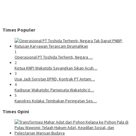
Times Populer
1
Operasional PT Toshida Terhenti, Negara …
2
Ketua KNPI Wakatobi Sayangkan Sikap Acuh…
3
Usai Jadi Sorotan DPRD, Kontrak PT Antam…
4
Kadispar Wakatobi: Pariwisata Wakatobi U…
5
Kapolres Kolaka: Tembakan Peringatan Ses…
Times Opini