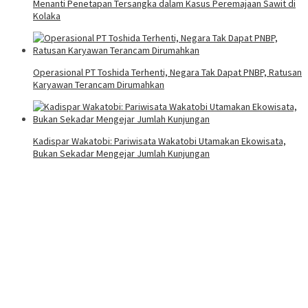
Menanti Penetapan Tersangka dalam Kasus Peremajaan Sawit di
Kolaka
Operasional PT Toshida Terhenti, Negara Tak Dapat PNBP, Ratusan
Karyawan Terancam Dirumahkan
Kadispar Wakatobi: Pariwisata Wakatobi Utamakan Ekowisata,
Bukan Sekadar Mengejar Jumlah Kunjungan