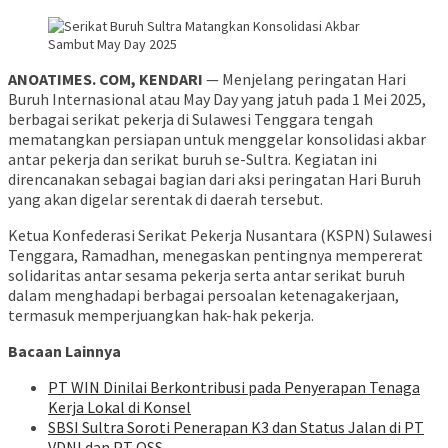
ANOATIMES. COM, KENDARI
— Menjelang peringatan Hari
Buruh Internasional atau May Day yang jatuh pada 1 Mei 2025,
berbagai serikat pekerja di Sulawesi Tenggara tengah
mematangkan persiapan untuk menggelar konsolidasi akbar
antar pekerja dan serikat buruh se-Sultra. Kegiatan ini
direncanakan sebagai bagian dari aksi peringatan Hari Buruh
yang akan digelar serentak di daerah tersebut.
Ketua Konfederasi Serikat Pekerja Nusantara (KSPN) Sulawesi
Tenggara, Ramadhan, menegaskan pentingnya mempererat
solidaritas antar sesama pekerja serta antar serikat buruh
dalam menghadapi berbagai persoalan ketenagakerjaan,
termasuk memperjuangkan hak-hak pekerja.
Bacaan Lainnya
PT WIN Dinilai Berkontribusi pada Penyerapan Tenaga
Kerja Lokal di Konsel
SBSI Sultra Soroti Penerapan K3 dan Status Jalan di PT
VDNI dan PT OSS