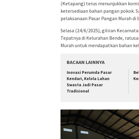
(Ketapang) terus menunjukkan komi
ketersediaan bahan pangan pokok. Sa
pelaksanaan Pasar Pangan Murah di b
Selasa (24/6/2025), giliran Kecamat
Tepatnya di Kelurahan Bende, ratusa
Murah untuk mendapatkan bahan keb
BACAAN LAINNYA
Inovasi Perumda Pasar
Be
Kendari, Kelola Lahan
Ke
Swasta Jadi Pasar
Tradisional