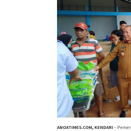
ANOATIMES.COM, KENDARI
– Pemeri