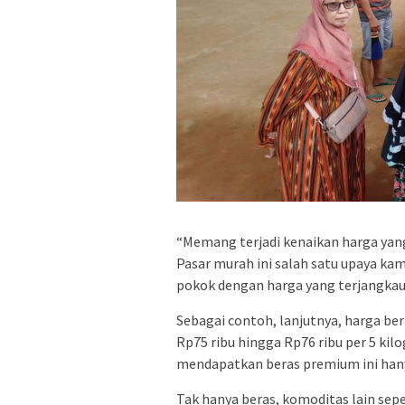
“Memang terjadi kenaikan harga yang
Pasar murah ini salah satu upaya k
pokok dengan harga yang terjangkau,”
Sebagai contoh, lanjutnya, harga be
Rp75 ribu hingga Rp76 ribu per 5 ki
mendapatkan beras premium ini hany
Tak hanya beras, komoditas lain sep