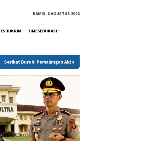
tutup
KAMIS, 6 AGUSTUS 2026
MESHUKRIM
TIMESEDUKASI
vitas PT Toshida Indonesia Berdampak pada Pekerja, Polisi Dimin