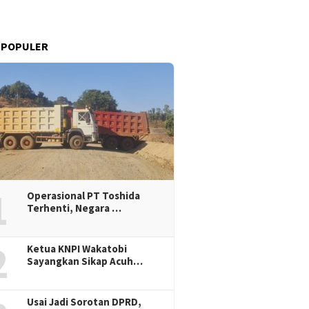
 POPULER
1
Operasional PT Toshida
Terhenti, Negara …
2
Ketua KNPI Wakatobi
Sayangkan Sikap Acuh…
Usai Jadi Sorotan DPRD,