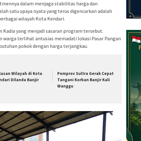
tmennya dalam menjaga stabilitas harga dan
lah satu upaya nyata yang terus digencarkan adalah
erbagai wilayah Kota Kendari.
an Kadia yang menjadi sasaran program tersebut.
n warga terlihat antusias memadati lokasi Pasar Pangan
utuhan pokok dengan harga terjangkau.
lasan Wilayah di Kota
Pemprov Sultra Gerak Cepat
ndari Dilanda Banjir
Tangani Korban Banjir Kali
Wanggu