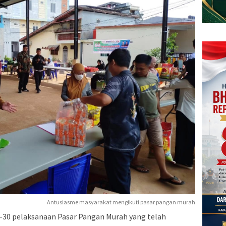
Antusiasme masyarakat mengikuti pasar pangan murah
ke-30 pelaksanaan Pasar Pangan Murah yang telah