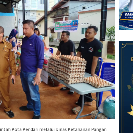
ntah Kota Kendari melalui Dinas Ketahanan Pangan