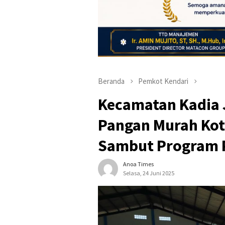
Beranda
Pemkot Kendari
Kecamatan Kadia J
Pangan Murah Kot
Sambut Program 
Anoa Times
Selasa, 24 Juni 2025