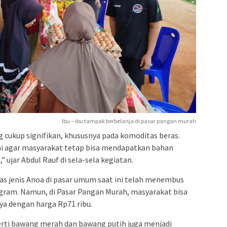
Ibu – ibu tampak berbelanja di pasar pangan murah
 cukup signifikan, khususnya pada komoditas beras.
ami agar masyarakat tetap bisa mendapatkan bahan
 ujar Abdul Rauf di sela-sela kegiatan.
ras jenis Anoa di pasar umum saat ini telah menembus
logram. Namun, di Pasar Pangan Murah, masyarakat bisa
a dengan harga Rp71 ribu.
erti bawang merah dan bawang putih juga menjadi