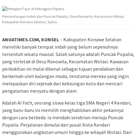
Pemandangan Indah dari Puncak Popalia, Desa Ranowila, Kecamatan Wolasi,
Kabupaten Konawe Selatan, Sultra.
ANOATIMES.COM, KONSEL
– Kabupaten Konawe Selatan
memiliki banyak tempat indah yang belum sepenuhnya
tersentuh wisata massal. Salah satunya adalah Puncak Popalia,
yang terletak di Desa Ranowila, Kecamatan Wolasi. Kawasan
perbukitan ini mulai dikenal sebagai tujuan pendakian dan
berkemah oleh kalangan muda, terutama mereka yang ingin
melepaskan diri sejenak dari kebisingan kota dan mencari
pengalaman menyatu dengan alam.
Adalah Al Fath, seorang siswa kelas tiga SMA Negeri 4 Kendari,
yang baru-baru ini memilih menghabiskan akhir pekannya
dengan cara berbeda. Ia mendaki sendirian menuju Puncak
Popalia. Perjalanan dimulai dari pusat Kota Kendari
menggunakan angkutan umum hingga ke wilayah Wolasi. Dari