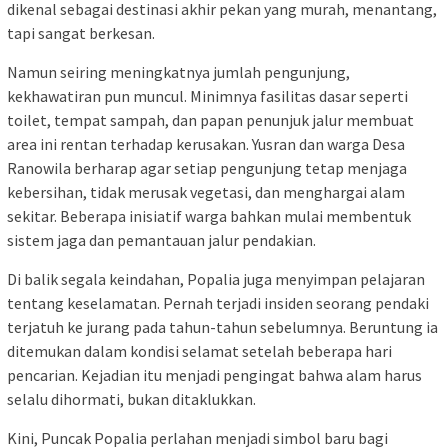
dikenal sebagai destinasi akhir pekan yang murah, menantang,
tapi sangat berkesan.
Namun seiring meningkatnya jumlah pengunjung,
kekhawatiran pun muncul. Minimnya fasilitas dasar seperti
toilet, tempat sampah, dan papan penunjuk jalur membuat
area ini rentan terhadap kerusakan. Yusran dan warga Desa
Ranowila berharap agar setiap pengunjung tetap menjaga
kebersihan, tidak merusak vegetasi, dan menghargai alam
sekitar. Beberapa inisiatif warga bahkan mulai membentuk
sistem jaga dan pemantauan jalur pendakian.
Di balik segala keindahan, Popalia juga menyimpan pelajaran
tentang keselamatan. Pernah terjadi insiden seorang pendaki
terjatuh ke jurang pada tahun-tahun sebelumnya. Beruntung ia
ditemukan dalam kondisi selamat setelah beberapa hari
pencarian. Kejadian itu menjadi pengingat bahwa alam harus
selalu dihormati, bukan ditaklukkan.
Kini, Puncak Popalia perlahan menjadi simbol baru bagi