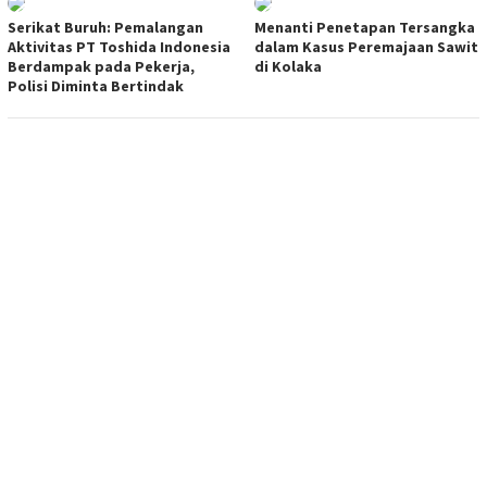
Serikat Buruh: Pemalangan
Menanti Penetapan Tersangka
Aktivitas PT Toshida Indonesia
dalam Kasus Peremajaan Sawit
Berdampak pada Pekerja,
di Kolaka
Polisi Diminta Bertindak