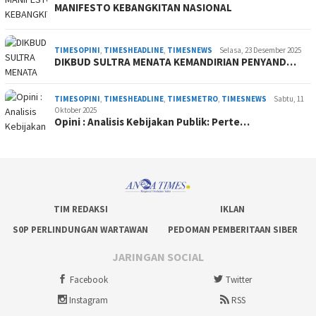
MANIFESTO KEBANGKITAN NASIONAL
TIMESOPINI
,
TIMESHEADLINE
,
TIMESNEWS
Selasa, 23 Desember 2025
DIKBUD SULTRA MENATA KEMANDIRIAN PENYAND…
TIMESOPINI
,
TIMESHEADLINE
,
TIMESMETRO
,
TIMESNEWS
Sabtu, 11
Oktober 2025
Opini : Analisis Kebijakan Publik: Perte…
TIM REDAKSI
IKLAN
S0P PERLINDUNGAN WARTAWAN
PEDOMAN PEMBERITAAN SIBER
JARINGAN SOCIAL
Facebook
Twitter
Instagram
RSS