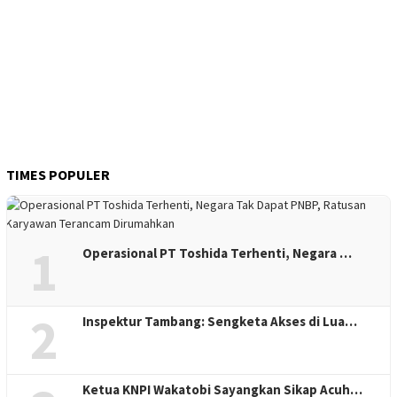
TIMES POPULER
1
Operasional PT Toshida Terhenti, Negara …
2
Inspektur Tambang: Sengketa Akses di Lua…
Ketua KNPI Wakatobi Sayangkan Sikap Acuh…