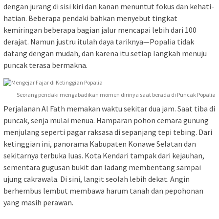
dengan jurang di sisi kiri dan kanan menuntut fokus dan kehati-
hatian. Beberapa pendaki bahkan menyebut tingkat
kemiringan beberapa bagian jalur mencapai lebih dari 100
derajat. Namun justru itulah daya tariknya—Popalia tidak
datang dengan mudah, dan karena itu setiap langkah menuju
puncak terasa bermakna.
Seorang pendaki mengabadikan momen dirinya saat berada di Puncak Popalia
Perjalanan Al Fath memakan waktu sekitar dua jam. Saat tiba di
puncak, senja mulai menua. Hamparan pohon cemara gunung
menjulang seperti pagar raksasa di sepanjang tepi tebing. Dari
ketinggian ini, panorama Kabupaten Konawe Selatan dan
sekitarnya terbuka luas. Kota Kendari tampak dari kejauhan,
sementara gugusan bukit dan ladang membentang sampai
ujung cakrawala. Di sini, langit seolah lebih dekat. Angin
berhembus lembut membawa harum tanah dan pepohonan
yang masih perawan.