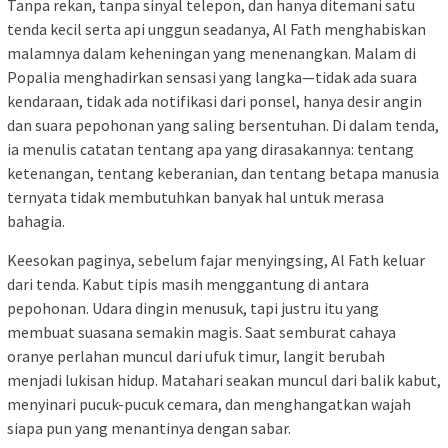
Tanpa rekan, tanpa sinyal telepon, dan hanya ditemani satu
tenda kecil serta api unggun seadanya, Al Fath menghabiskan
malamnya dalam keheningan yang menenangkan. Malam di
Popalia menghadirkan sensasi yang langka—tidak ada suara
kendaraan, tidak ada notifikasi dari ponsel, hanya desir angin
dan suara pepohonan yang saling bersentuhan. Di dalam tenda,
ia menulis catatan tentang apa yang dirasakannya: tentang
ketenangan, tentang keberanian, dan tentang betapa manusia
ternyata tidak membutuhkan banyak hal untuk merasa
bahagia.
Keesokan paginya, sebelum fajar menyingsing, Al Fath keluar
dari tenda. Kabut tipis masih menggantung di antara
pepohonan. Udara dingin menusuk, tapi justru itu yang
membuat suasana semakin magis. Saat semburat cahaya
oranye perlahan muncul dari ufuk timur, langit berubah
menjadi lukisan hidup. Matahari seakan muncul dari balik kabut,
menyinari pucuk-pucuk cemara, dan menghangatkan wajah
siapa pun yang menantinya dengan sabar.