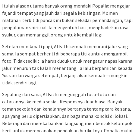
Itulah alasan utama banyak orang mendaki Popalia: mengejar
fajar di tempat yang jauh dari segala kebisingan. Momen
matahari terbit di puncak ini bukan sekadar pemandangan, tapi
pengalaman spiritual. Ia menyentuh hati, menghadirkan rasa
syukur, dan memanggil orang untuk kembali lagi.
Setelah menikmati pagi, Al Fath kembali menuruni jalur yang
sama. Ia sempat berhenti di beberapa titik untuk mengambil
foto. Tidak sedikit ia harus duduk untuk mengatur napas karena
jalur menurun tak kalah menantang. Ia lalu berpamitan kepada
Yusran dan warga setempat, berjanji akan kembali—mungkin
tidak sendiri lagi.
Sepulang dari sana, Al Fath mengunggah foto-foto dan
catatannya ke media sosial. Responsnya luar biasa. Banyak
teman sekolah dan kenalannya bertanya tentang cara ke sana,
apa yang perlu dipersiapkan, dan bagaimana kondisi di lokasi.
Beberapa dari mereka bahkan langsung membentuk kelompok
kecil untuk merencanakan pendakian berikutnya. Popalia mulai