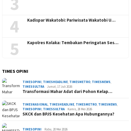
3
4
Kadispar Wakatobi: Pariwisata Wakatobi U…
5
Kapolres Kolaka: Tembakan Peringatan Ses…
TIMES OPINI
TIMESOPINI
,
TIMESHEADLINE
,
TIMESMETRO
,
TIMESNEWS
,
TIMESSULTRA
Jumat, 17 Juli 2026
Transformasi Mahar Adat dari Pohon Kelap…
TIMESNASIONAL
,
TIMESHEADLINE
,
TIMESMETRO
,
TIMESNEWS
,
TIMESOPINI
,
TIMESSULTRA
Kamis, 28 Mei 2026
SKCK dan BPJS Kesehatan Apa Hubungannya?
TIMESOPINI
Rabu, 20 Mei 2026