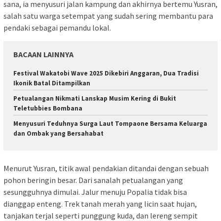
sana, ia menyusuri jalan kampung dan akhirnya bertemu Yusran,
salah satu warga setempat yang sudah sering membantu para
pendaki sebagai pemandu lokal.
BACAAN LAINNYA
Festival Wakatobi Wave 2025 Dikebiri Anggaran, Dua Tradisi
Ikonik Batal Ditampilkan
Petualangan Nikmati Lanskap Musim Kering di Bukit
Teletubbies Bombana
Menyusuri Teduhnya Surga Laut Tompaone Bersama Keluarga
dan Ombak yang Bersahabat
Menurut Yusran, titik awal pendakian ditandai dengan sebuah
pohon beringin besar. Dari sanalah petualangan yang
sesungguhnya dimulai. Jalur menuju Popalia tidak bisa
dianggap enteng. Trek tanah merah yang licin saat hujan,
tanjakan terjal seperti punggung kuda, dan lereng sempit