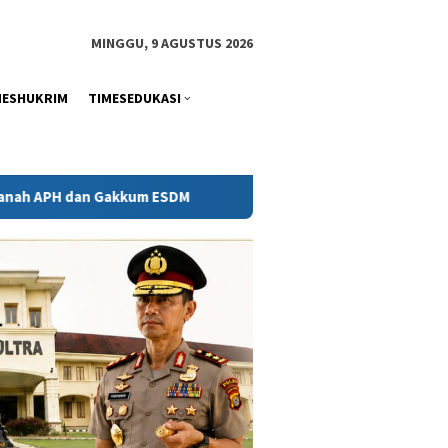
tutup
MINGGU, 9 AGUSTUS 2026
MESHUKRIM
TIMESEDUKASI
ESDM
Kejati Sultra Telaah Laporan KPH Terkait Kontrak 