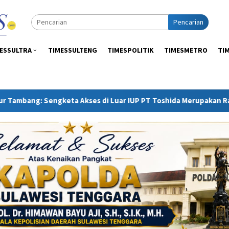
Pencarian
ESSULTRA
TIMESSULTENG
TIMESPOLITIK
TIMESMETRO
TI
Akses di Luar IUP PT Toshida Merupakan Ranah APH dan Gakkum 