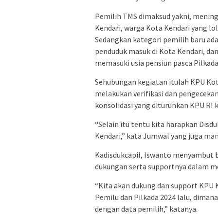
Pemilih TMS dimaksud yakni, meningg
Kendari, warga Kota Kendari yang lo
Sedangkan kategori pemilih baru ada
penduduk masuk di Kota Kendari, dan
memasuki usia pensiun pasca Pilkada
Sehubungan kegiatan itulah KPU Kot
melakukan verifikasi dan pengecekan
konsolidasi yang diturunkan KPU RI 
“Selain itu tentu kita harapkan Dis
Kendari,” kata Jumwal yang juga mant
Kadisdukcapil, Iswanto menyambut b
dukungan serta supportnya dalam 
“Kita akan dukung dan support KPU 
Pemilu dan Pilkada 2024 lalu, dimana
dengan data pemilih,” katanya.