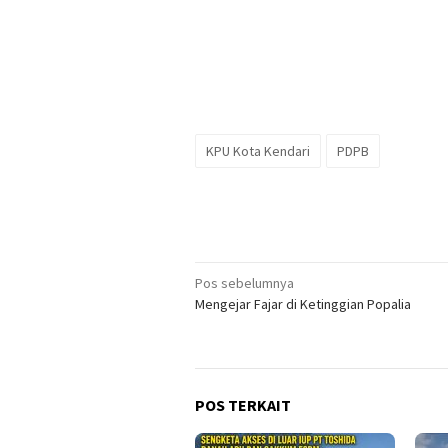
KPU Kota Kendari
PDPB
Navigasi
Pos sebelumnya
Mengejar Fajar di Ketinggian Popalia
pos
POS TERKAIT