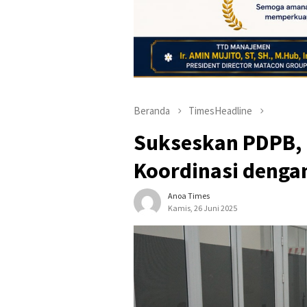
Beranda
TimesHeadline
Sukseskan PDPB, 
Koordinasi dengan
Anoa Times
Kamis, 26 Juni 2025