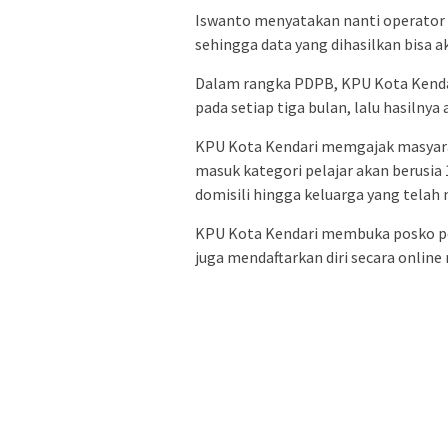
Iswanto menyatakan nanti operator 
sehingga data yang dihasilkan bisa a
Dalam rangka PDPB, KPU Kota Kenda
pada setiap tiga bulan, lalu hasilny
KPU Kota Kendari memgajak masyarak
masuk kategori pelajar akan berusia 
domisili hingga keluarga yang telah
KPU Kota Kendari membuka posko pe
juga mendaftarkan diri secara online