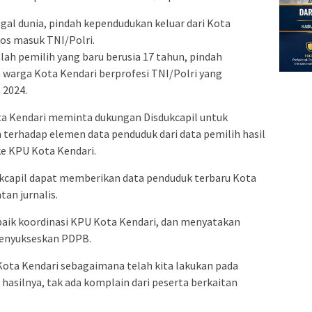
al dunia, pindah kependudukan keluar dari Kota
los masuk TNI/Polri.
lah pemilih yang baru berusia 17 tahun, pindah
 warga Kota Kendari berprofesi TNI/Polri yang
 2024.
a Kendari meminta dukungan Disdukcapil untuk
 terhadap elemen data penduduk dari data pemilih hasil
ke KPU Kota Kendari.
dukcapil dapat memberikan data penduduk terbaru Kota
an jurnalis.
aik koordinasi KPU Kota Kendari, dan menyatakan
menyukseskan PDPB.
Kota Kendari sebagaimana telah kita lakukan pada
 hasilnya, tak ada komplain dari peserta berkaitan