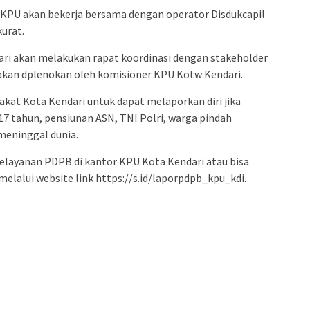
KPU akan bekerja bersama dengan operator Disdukcapil
kurat.
ri akan melakukan rapat koordinasi dengan stakeholder
a akan dplenokan oleh komisioner KPU Kotw Kendari.
at Kota Kendari untuk dapat melaporkan diri jika
17 tahun, pensiunan ASN, TNI Polri, warga pindah
 meninggal dunia.
layanan PDPB di kantor KPU Kota Kendari atau bisa
 melalui website link https://s.id/laporpdpb_kpu_kdi.