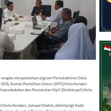
 rangka menyukseskan prgram Pemutakhiran Data
n 2025, Komisi Pemilihan Umum (KPU) Kota Kendari
Kependudukan dan Pencatatan Sipil (Disdukcapil) Kota
U Kota Kendari, Jumwal Shaleh, didampingi Kadiv