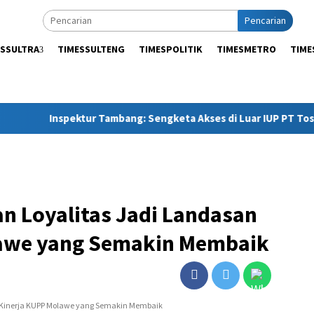
Pencarian
ESSULTRA
TIMESSULTENG
TIMESPOLITIK
TIMESMETRO
TIME
Inspektur Tambang: Sengketa Akses di Luar IUP PT Toshida M
an Loyalitas Jadi Landasan
lawe yang Semakin Membaik