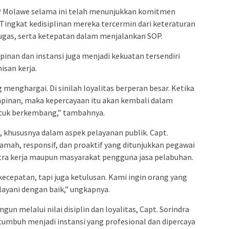
 Molawe selama ini telah menunjukkan komitmen
Tingkat kedisiplinan mereka tercermin dari keteraturan
gas, serta ketepatan dalam menjalankan SOP.
mpinan dan instansi juga menjadi kekuatan tersendiri
san kerja.
 menghargai. Di sinilah loyalitas berperan besar. Ketika
pinan, maka kepercayaan itu akan kembali dalam
ntuk berkembang,” tambahnya.
 khususnya dalam aspek pelayanan publik. Capt.
mah, responsif, dan proaktif yang ditunjukkan pegawai
mitra kerja maupun masyarakat pengguna jasa pelabuhan.
ecepatan, tapi juga ketulusan. Kami ingin orang yang
ilayani dengan baik,” ungkapnya.
un melalui nilai disiplin dan loyalitas, Capt. Sorindra
umbuh menjadi instansi yang profesional dan dipercaya