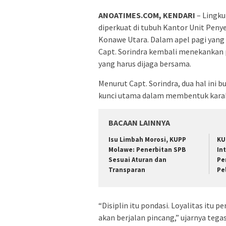
ANOATIMES.COM, KENDARI
– Lingku
diperkuat di tubuh Kantor Unit Pen
Konawe Utara. Dalam apel pagi yang 
Capt. Sorindra kembali menekankan pe
yang harus dijaga bersama.
Menurut Capt. Sorindra, dua hal ini 
kunci utama dalam membentuk karakt
BACAAN LAINNYA
Isu Limbah Morosi, KUPP
KU
Molawe: Penerbitan SPB
In
Sesuai Aturan dan
Pe
Transparan
Pe
“Disiplin itu pondasi. Loyalitas itu
akan berjalan pincang,” ujarnya tegas