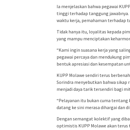
Ia menjelaskan bahwa pegawai KUPP
tinggi terhadap tanggung jawabnya. 
waktu kerja, pemahaman terhadap tu
Tidak hanya itu, loyalitas kepada pi
yang mampu menciptakan keharmoni
“Kami ingin suasana kerja yang saling
pegawai percaya dan mendukung pim
bentuk apresiasi dan kesempatan u
KUPP Molawe sendiri terus berbenah,
Sorindra menyebutkan bahwa sikap ra
menjadi daya tarik tersendiri bagi 
“Pelayanan itu bukan cuma tentang k
datang ke sini merasa dihargai dan d
Dengan semangat kolektif yang dibang
optimistis KUPP Molawe akan terus t