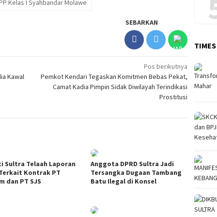
PP Kelas I Syahbandar Molawe
SEBARKAN
TIMES
Pos berikutnya
ia Kawal
Pemkot Kendari Tegaskan Komitmen Bebas Pekat,
Camat Kadia Pimpin Sidak Diwilayah Terindikasi
Prostitusi
ti Sultra Telaah Laporan
Anggota DPRD Sultra Jadi
Terkait Kontrak PT
Tersangka Dugaan Tambang
m dan PT SJS
Batu Ilegal di Konsel