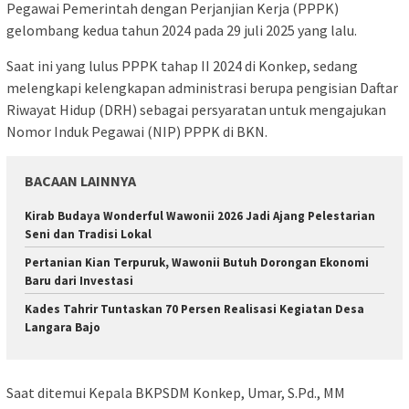
Pegawai Pemerintah dengan Perjanjian Kerja (PPPK)
gelombang kedua tahun 2024 pada 29 juli 2025 yang lalu.
Saat ini yang lulus PPPK tahap II 2024 di Konkep, sedang
melengkapi kelengkapan administrasi berupa pengisian Daftar
Riwayat Hidup (DRH) sebagai persyaratan untuk mengajukan
Nomor Induk Pegawai (NIP) PPPK di BKN.
BACAAN LAINNYA
Kirab Budaya Wonderful Wawonii 2026 Jadi Ajang Pelestarian
Seni dan Tradisi Lokal
Pertanian Kian Terpuruk, Wawonii Butuh Dorongan Ekonomi
Baru dari Investasi
Kades Tahrir Tuntaskan 70 Persen Realisasi Kegiatan Desa
Langara Bajo
Saat ditemui Kepala BKPSDM Konkep, Umar, S.Pd., MM