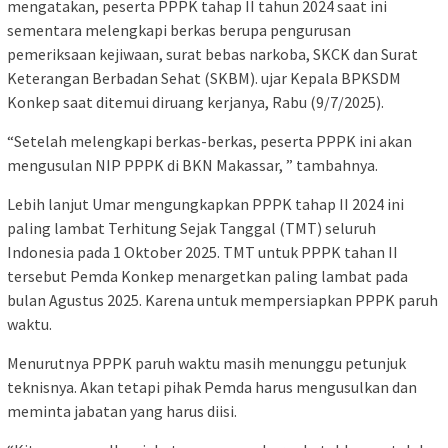
mengatakan, peserta PPPK tahap II tahun 2024 saat ini
sementara melengkapi berkas berupa pengurusan
pemeriksaan kejiwaan, surat bebas narkoba, SKCK dan Surat
Keterangan Berbadan Sehat (SKBM). ujar Kepala BPKSDM
Konkep saat ditemui diruang kerjanya, Rabu (9/7/2025).
“Setelah melengkapi berkas-berkas, peserta PPPK ini akan
mengusulan NIP PPPK di BKN Makassar, ” tambahnya.
Lebih lanjut Umar mengungkapkan PPPK tahap II 2024 ini
paling lambat Terhitung Sejak Tanggal (TMT) seluruh
Indonesia pada 1 Oktober 2025. TMT untuk PPPK tahan II
tersebut Pemda Konkep menargetkan paling lambat pada
bulan Agustus 2025. Karena untuk mempersiapkan PPPK paruh
waktu.
Menurutnya PPPK paruh waktu masih menunggu petunjuk
teknisnya. Akan tetapi pihak Pemda harus mengusulkan dan
meminta jabatan yang harus diisi.