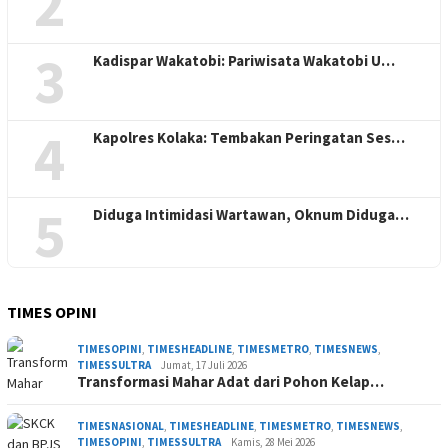
2
3
Kadispar Wakatobi: Pariwisata Wakatobi U…
4
Kapolres Kolaka: Tembakan Peringatan Ses…
5
Diduga Intimidasi Wartawan, Oknum Diduga…
TIMES OPINI
TIMESOPINI
,
TIMESHEADLINE
,
TIMESMETRO
,
TIMESNEWS
,
TIMESSULTRA
Jumat, 17 Juli 2026
Transformasi Mahar Adat dari Pohon Kelap…
TIMESNASIONAL
,
TIMESHEADLINE
,
TIMESMETRO
,
TIMESNEWS
,
TIMESOPINI
,
TIMESSULTRA
Kamis, 28 Mei 2026