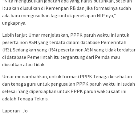
“Kita mengusulkan jabatan apa yang harus butuhkan, setelah
itu akan diusulkan di Kemenpan RB dan jika formasinya sudah
ada baru mengusulkan lagi untuk penetapan NIP nya,”
ungkapnya.
Lebih lanjut Umar menjelaskan, PPPK paruh waktu ini untuk
peserta non ASN yang terdata dalam database Pemerintah
(R3). Sedangkan yang (R4) peserta non ASN yang tidak terdaftar
di database Pemerintah itu tergantung dari Pemda mau
diusulkan atau tidak.
Umar menambahkan, untuk formasi PPPK Tenaga kesehatan
dan tenaga guru untuk pengusulan PPPK paruh waktu ini sudah
selesai. Yang dipersiapkan untuk PPPK paruh waktu saat ini
adalah Tenaga Teknis.
Laporan : Jo