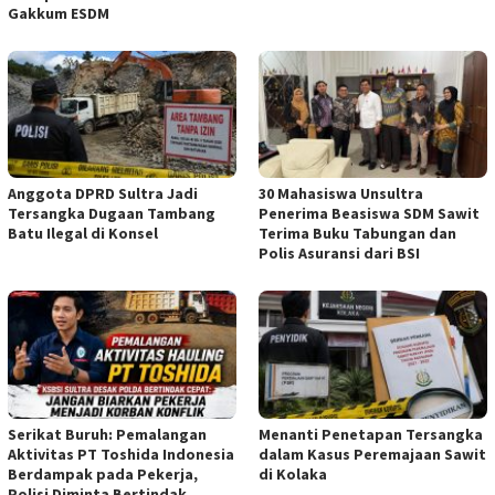
Gakkum ESDM
Anggota DPRD Sultra Jadi
30 Mahasiswa Unsultra
Tersangka Dugaan Tambang
Penerima Beasiswa SDM Sawit
Batu Ilegal di Konsel
Terima Buku Tabungan dan
Polis Asuransi dari BSI
Serikat Buruh: Pemalangan
Menanti Penetapan Tersangka
Aktivitas PT Toshida Indonesia
dalam Kasus Peremajaan Sawit
Berdampak pada Pekerja,
di Kolaka
Polisi Diminta Bertindak