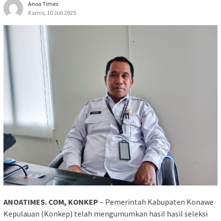
Anoa Times
Kamis, 10 Juli 2025
ANOATIMES. COM, KONKEP
– Pemerintah Kabupaten Konawe
Kepulauan (Konkep) telah mengumumkan hasil hasil seleksi