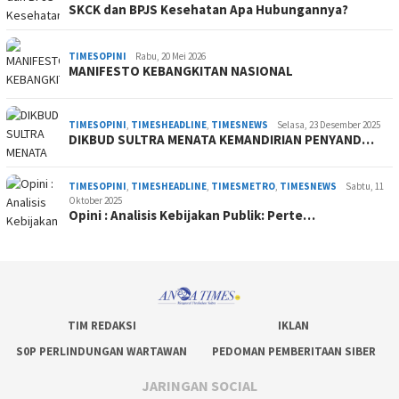
SKCK dan BPJS Kesehatan Apa Hubungannya?
TIMESOPINI
Rabu, 20 Mei 2026
MANIFESTO KEBANGKITAN NASIONAL
TIMESOPINI
,
TIMESHEADLINE
,
TIMESNEWS
Selasa, 23 Desember 2025
DIKBUD SULTRA MENATA KEMANDIRIAN PENYAND…
TIMESOPINI
,
TIMESHEADLINE
,
TIMESMETRO
,
TIMESNEWS
Sabtu, 11
Oktober 2025
Opini : Analisis Kebijakan Publik: Perte…
TIM REDAKSI
IKLAN
S0P PERLINDUNGAN WARTAWAN
PEDOMAN PEMBERITAAN SIBER
JARINGAN SOCIAL