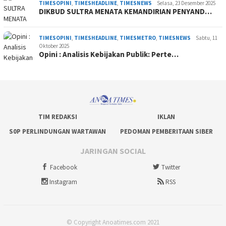
TIMESOPINI
,
TIMESHEADLINE
,
TIMESNEWS
Selasa, 23 Desember 2025
DIKBUD SULTRA MENATA KEMANDIRIAN PENYAND…
TIMESOPINI
,
TIMESHEADLINE
,
TIMESMETRO
,
TIMESNEWS
Sabtu, 11
Oktober 2025
Opini : Analisis Kebijakan Publik: Perte…
TIM REDAKSI
IKLAN
S0P PERLINDUNGAN WARTAWAN
PEDOMAN PEMBERITAAN SIBER
JARINGAN SOCIAL
Facebook
Twitter
Instagram
RSS
© Copyright Anoatimes.com 2021