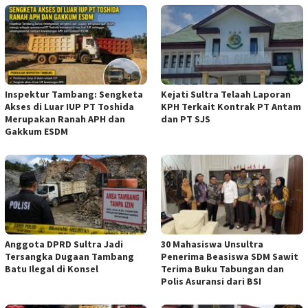
Inspektur Tambang: Sengketa
Kejati Sultra Telaah Laporan
Akses di Luar IUP PT Toshida
KPH Terkait Kontrak PT Antam
Merupakan Ranah APH dan
dan PT SJS
Gakkum ESDM
Anggota DPRD Sultra Jadi
30 Mahasiswa Unsultra
Tersangka Dugaan Tambang
Penerima Beasiswa SDM Sawit
Batu Ilegal di Konsel
Terima Buku Tabungan dan
Polis Asuransi dari BSI