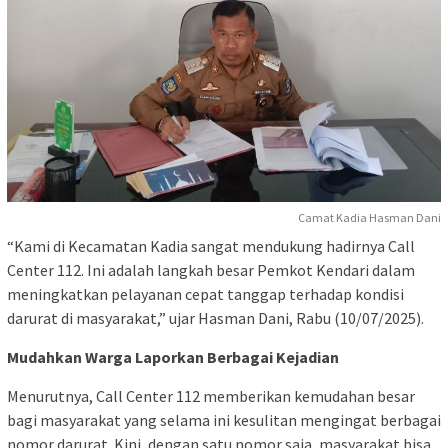
Camat Kadia Hasman Dani
“Kami di Kecamatan Kadia sangat mendukung hadirnya Call
Center 112. Ini adalah langkah besar Pemkot Kendari dalam
meningkatkan pelayanan cepat tanggap terhadap kondisi
darurat di masyarakat,” ujar Hasman Dani, Rabu (10/07/2025).
Mudahkan Warga Laporkan Berbagai Kejadian
Menurutnya, Call Center 112 memberikan kemudahan besar
bagi masyarakat yang selama ini kesulitan mengingat berbagai
nomor darurat. Kini, dengan satu nomor saja, masyarakat bisa