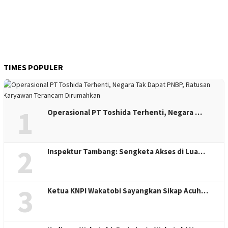
TIMES POPULER
1
Operasional PT Toshida Terhenti, Negara …
2
Inspektur Tambang: Sengketa Akses di Lua…
3
Ketua KNPI Wakatobi Sayangkan Sikap Acuh…