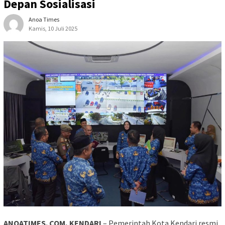
Depan Sosialisasi
Anoa Times
Kamis, 10 Juli 2025
ANOATIMES. COM, KENDARI
– Pemerintah Kota Kendari resmi