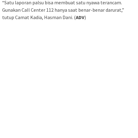
“Satu laporan palsu bisa membuat satu nyawa terancam.
Gunakan Call Center 112 hanya saat benar-benar darurat,”
tutup Camat Kadia, Hasman Dani. (
ADV
)