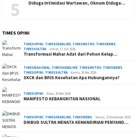
5
Diduga Intimidasi Wartawan, Oknum Diduga…
TIMES OPINI
TIMESOPINI
,
TIMESHEADLINE
,
TIMESMETRO
,
TIMESNEWS
,
TIMESSULTRA
Jumat, 17 Juli 2026
Transformasi Mahar Adat dari Pohon Kelap…
TIMESNASIONAL
,
TIMESHEADLINE
,
TIMESMETRO
,
TIMESNEWS
,
TIMESOPINI
,
TIMESSULTRA
Kamis, 28 Mei 2026
SKCK dan BPJS Kesehatan Apa Hubungannya?
TIMESOPINI
Rabu, 20 Mei 2026
MANIFESTO KEBANGKITAN NASIONAL
TIMESOPINI
,
TIMESHEADLINE
,
TIMESNEWS
Selasa, 23 Desember 2025
DIKBUD SULTRA MENATA KEMANDIRIAN PENYAND…