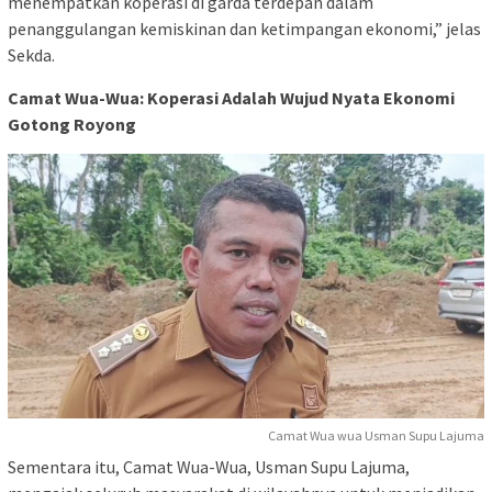
menempatkan koperasi di garda terdepan dalam
penanggulangan kemiskinan dan ketimpangan ekonomi,” jelas
Sekda.
Camat Wua-Wua: Koperasi Adalah Wujud Nyata Ekonomi
Gotong Royong
Camat Wua wua Usman Supu Lajuma
Sementara itu, Camat Wua-Wua, Usman Supu Lajuma,