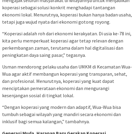
mengajak seluruh masyarakat di wilayahnya untuk menjadikan
koperasi sebagai solusi konkrit menghadapi tantangan
ekonomi lokal. Menurutnya, koperasi bukan hanya badan usaha,
tetapi juga wujud nyata dari ekonomi gotong royong.
“Koperasi adalah roh dari ekonomi kerakyatan. Di usia ke-78 ini,
kita perlu memperkuat koperasi agar tetap relevan dengan
perkembangan zaman, terutama dalam hal digitalisasi dan
peningkatan daya saing pasar,” tegasnya.
Usman mendorong pelaku usaha dan UMKM di Kecamatan Wua-
Wua agar aktif membangun koperasi yang transparan, sehat,
dan profesional. Menurutnya, koperasi yang kuat dapat
menciptakan pemerataan ekonomi dan mengurangi
kesenjangan sosial di tingkat lokal.
“Dengan koperasi yang modern dan adaptif, Wua-Wua bisa
tumbuh sebagai wilayah yang mandiri secara ekonomi dan
inklusif bagi semua kalangan,” tambahnya.
Generasi Muda, Harapan Baru Gerakan Koperasi