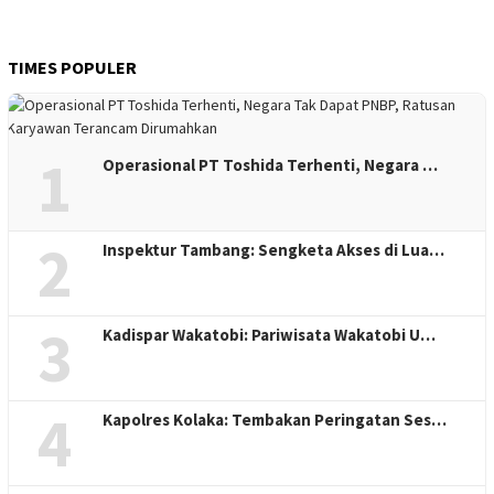
TIMES POPULER
1
Operasional PT Toshida Terhenti, Negara …
2
Inspektur Tambang: Sengketa Akses di Lua…
3
Kadispar Wakatobi: Pariwisata Wakatobi U…
4
Kapolres Kolaka: Tembakan Peringatan Ses…