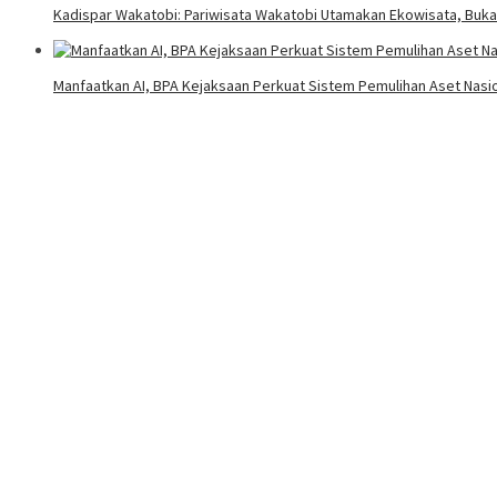
Kadispar Wakatobi: Pariwisata Wakatobi Utamakan Ekowisata, Buk
Manfaatkan AI, BPA Kejaksaan Perkuat Sistem Pemulihan Aset Nasi