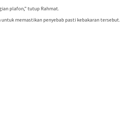
agian plafon,” tutup Rahmat.
n untuk memastikan penyebab pasti kebakaran tersebut.