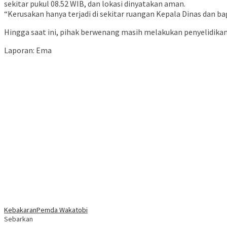
sekitar pukul 08.52 WIB, dan lokasi dinyatakan aman.
“Kerusakan hanya terjadi di sekitar ruangan Kepala Dinas dan b
Hingga saat ini, pihak berwenang masih melakukan penyelidika
Laporan: Ema
Kebakaran
Pemda Wakatobi
Sebarkan