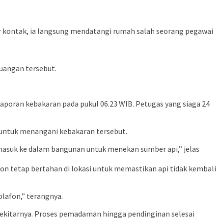
kontak, ia langsung mendatangi rumah salah seorang pegawai
ruangan tersebut.
oran kebakaran pada pukul 06.23 WIB. Petugas yang siaga 24
 untuk menangani kebakaran tersebut.
masuk ke dalam bangunan untuk menekan sumber api,” jelas
on tetap bertahan di lokasi untuk memastikan api tidak kembali
plafon,” terangnya.
 sekitarnya. Proses pemadaman hingga pendinginan selesai