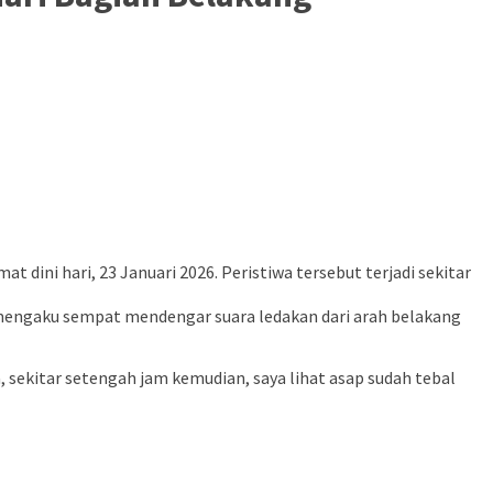
dini hari, 23 Januari 2026. Peristiwa tersebut terjadi sekitar
a mengaku sempat mendengar suara ledakan dari arah belakang
a, sekitar setengah jam kemudian, saya lihat asap sudah tebal