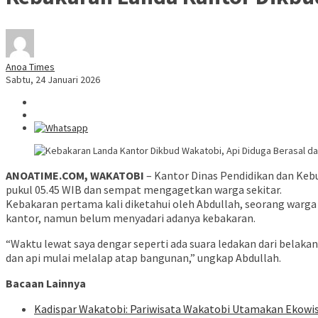
Anoa Times
Sabtu, 24 Januari 2026
ANOATIME.COM, WAKATOBI
– Kantor Dinas Pendidikan dan Kebu
pukul 05.45 WIB dan sempat mengagetkan warga sekitar.
Kebakaran pertama kali diketahui oleh Abdullah, seorang warga
kantor, namun belum menyadari adanya kebakaran.
“Waktu lewat saya dengar seperti ada suara ledakan dari belakang
dan api mulai melalap atap bangunan,” ungkap Abdullah.
Bacaan Lainnya
Kadispar Wakatobi: Pariwisata Wakatobi Utamakan Ekowi