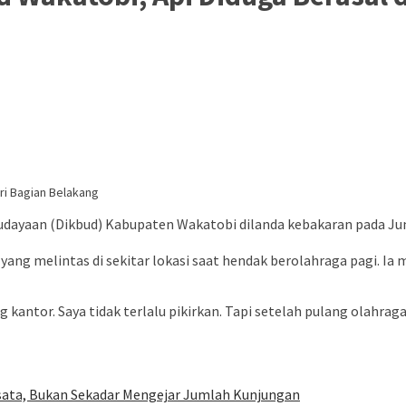
dayaan (Dikbud) Kabupaten Wakatobi dilanda kebakaran pada Jumat 
 yang melintas di sekitar lokasi saat hendak berolahraga pagi. I
 kantor. Saya tidak terlalu pikirkan. Tapi setelah pulang olahrag
sata, Bukan Sekadar Mengejar Jumlah Kunjungan