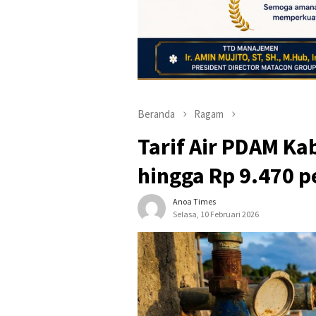
Beranda
Ragam
Tarif Air PDAM K
hingga Rp 9.470 p
Anoa Times
Selasa, 10 Februari 2026