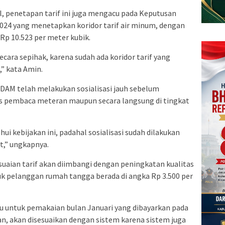
l, penetapan tarif ini juga mengacu pada Keputusan
024 yang menetapkan koridor tarif air minum, dengan
Rp 10.523 per meter kubik.
cara sepihak, karena sudah ada koridor tarif yang
,” kata Amin.
DAM telah melakukan sosialisasi jauh sebelum
gas pembaca meteran maupun secara langsung di tingkat
 kebijakan ini, padahal sosialisasi sudah dilakukan
at,” ungkapnya.
aian tarif akan diimbangi dengan peningkatan kualitas
tuk pelanggan rumah tangga berada di angka Rp 3.500 per
ku untuk pemakaian bulan Januari yang dibayarkan pada
ran, akan disesuaikan dengan sistem karena sistem juga