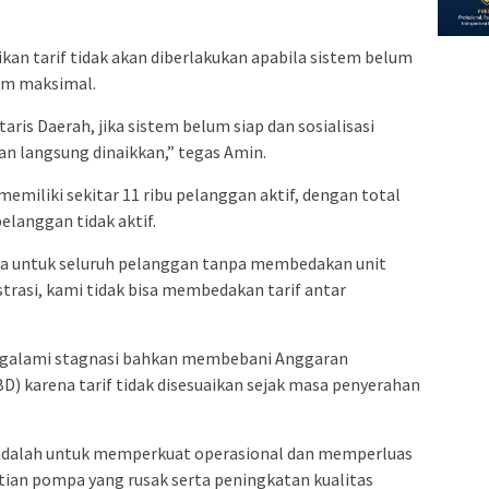
kan tarif tidak akan diberlakukan apabila sistem belum
lum maksimal.
ris Daerah, jika sistem belum siap dan sosialisasi
an langsung dinaikkan,” tegas Amin.
emiliki sekitar 11 ribu pelanggan aktif, dengan total
elanggan tidak aktif.
ata untuk seluruh pelanggan tanpa membedakan unit
strasi, kami tidak bisa membedakan tarif antar
ngalami stagnasi bahkan membebani Anggaran
) karena tarif tidak disesuaikan sejak masa penyerahan
i adalah untuk memperkuat operasional dan memperluas
tian pompa yang rusak serta peningkatan kualitas