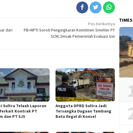
TIMES
Pos berikutnya
ar dari
PB-HIPTI Soroti Pengingkaran Komitmen Smelter PT
SCM, Desak Pemerintah Evaluasi Izin
ti Sultra Telaah Laporan
Anggota DPRD Sultra Jadi
Terkait Kontrak PT
Tersangka Dugaan Tambang
m dan PT SJS
Batu Ilegal di Konsel