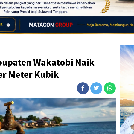
abupaten Wakatobi Naik
er Meter Kubik