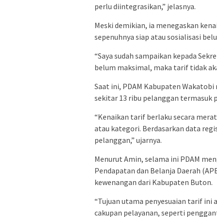
perlu diintegrasikan,” jelasnya.
Meski demikian, ia menegaskan kenai
sepenuhnya siap atau sosialisasi be
“Saya sudah sampaikan kepada Sekreta
belum maksimal, maka tarif tidak ak
Saat ini, PDAM Kabupaten Wakatobi m
sekitar 13 ribu pelanggan termasuk p
“Kenaikan tarif berlaku secara mer
atau kategori. Berdasarkan data regi
pelanggan,” ujarnya.
Menurut Amin, selama ini PDAM me
Pendapatan dan Belanja Daerah (APBD
kewenangan dari Kabupaten Buton.
“Tujuan utama penyesuaian tarif in
cakupan pelayanan, seperti penggan