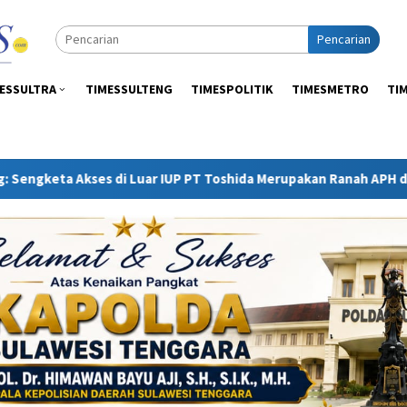
Pencarian
ESSULTRA
TIMESSULTENG
TIMESPOLITIK
TIMESMETRO
TI
r IUP PT Toshida Merupakan Ranah APH dan Gakkum ESDM