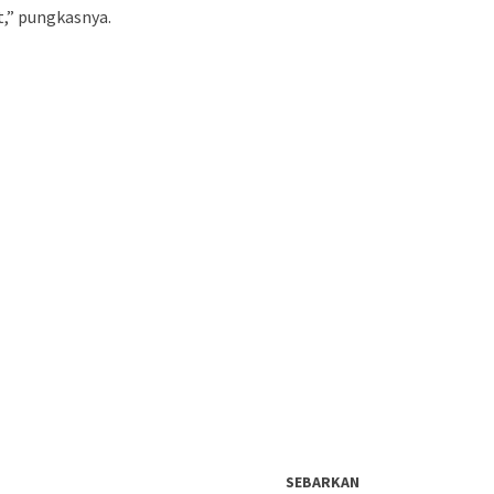
t,” pungkasnya.
SEBARKAN