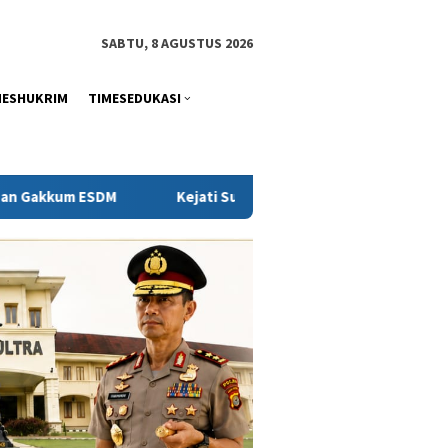
tutup
SABTU, 8 AGUSTUS 2026
MESHUKRIM
TIMESEDUKASI
Kejati Sultra Telaah Laporan KPH Terkait Kontrak PT Antam dan