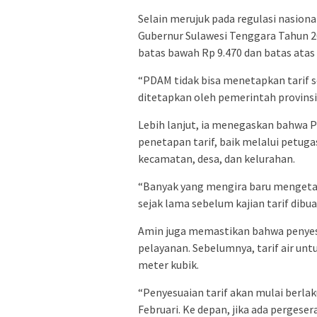
Selain merujuk pada regulasi nasiona
Gubernur Sulawesi Tenggara Tahun 2
batas bawah Rp 9.470 dan batas atas 
“PDAM tidak bisa menetapkan tarif se
ditetapkan oleh pemerintah provinsi
Lebih lanjut, ia menegaskan bahwa P
penetapan tarif, baik melalui petu
kecamatan, desa, dan kelurahan.
“Banyak yang mengira baru mengetahui
sejak lama sebelum kajian tarif dibu
Amin juga memastikan bahwa penyesu
pelayanan. Sebelumnya, tarif air un
meter kubik.
“Penyesuaian tarif akan mulai berla
Februari. Ke depan, jika ada pergese