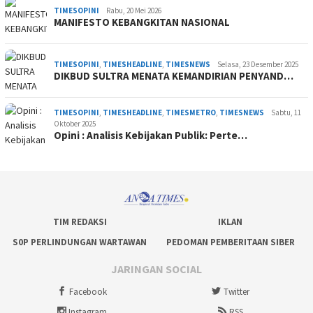
TIMESOPINI
Rabu, 20 Mei 2026
MANIFESTO KEBANGKITAN NASIONAL
TIMESOPINI
,
TIMESHEADLINE
,
TIMESNEWS
Selasa, 23 Desember 2025
DIKBUD SULTRA MENATA KEMANDIRIAN PENYAND…
TIMESOPINI
,
TIMESHEADLINE
,
TIMESMETRO
,
TIMESNEWS
Sabtu, 11
Oktober 2025
Opini : Analisis Kebijakan Publik: Perte…
TIM REDAKSI
IKLAN
S0P PERLINDUNGAN WARTAWAN
PEDOMAN PEMBERITAAN SIBER
JARINGAN SOCIAL
Facebook
Twitter
Instagram
RSS