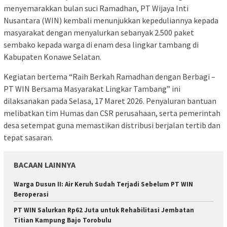
menyemarakkan bulan suci Ramadhan, PT Wijaya Inti
Nusantara (WIN) kembali menunjukkan kepeduliannya kepada
masyarakat dengan menyalurkan sebanyak 2.500 paket
sembako kepada warga di enam desa lingkar tambang di
Kabupaten Konawe Selatan.
Kegiatan bertema “Raih Berkah Ramadhan dengan Berbagi –
PT WIN Bersama Masyarakat Lingkar Tambang” ini
dilaksanakan pada Selasa, 17 Maret 2026. Penyaluran bantuan
melibatkan tim Humas dan CSR perusahaan, serta pemerintah
desa setempat guna memastikan distribusi berjalan tertib dan
tepat sasaran.
BACAAN LAINNYA
Warga Dusun II: Air Keruh Sudah Terjadi Sebelum PT WIN
Beroperasi
PT WIN Salurkan Rp62 Juta untuk Rehabilitasi Jembatan
Titian Kampung Bajo Torobulu