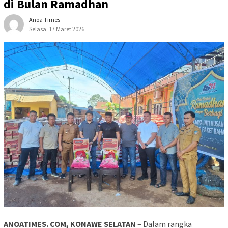
di Bulan Ramadhan
Anoa Times
Selasa, 17 Maret 2026
ANOATIMES. COM, KONAWE SELATAN
– Dalam rangka