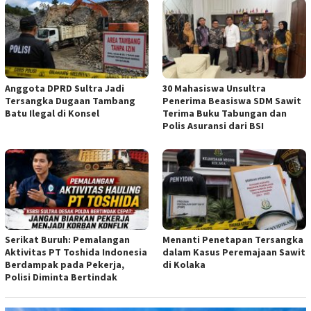
Anggota DPRD Sultra Jadi
30 Mahasiswa Unsultra
Tersangka Dugaan Tambang
Penerima Beasiswa SDM Sawit
Batu Ilegal di Konsel
Terima Buku Tabungan dan
Polis Asuransi dari BSI
Serikat Buruh: Pemalangan
Menanti Penetapan Tersangka
Aktivitas PT Toshida Indonesia
dalam Kasus Peremajaan Sawit
Berdampak pada Pekerja,
di Kolaka
Polisi Diminta Bertindak