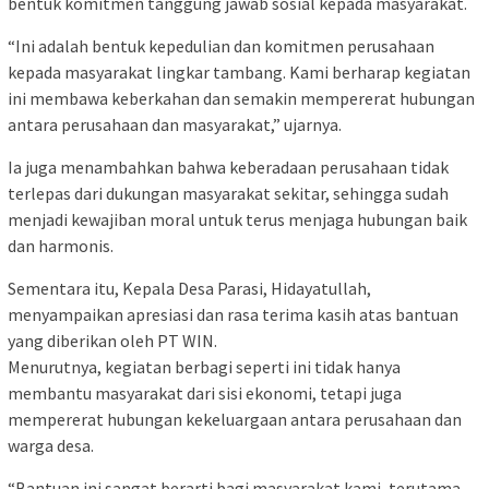
bentuk komitmen tanggung jawab sosial kepada masyarakat.
“Ini adalah bentuk kepedulian dan komitmen perusahaan
kepada masyarakat lingkar tambang. Kami berharap kegiatan
ini membawa keberkahan dan semakin mempererat hubungan
antara perusahaan dan masyarakat,” ujarnya.
Ia juga menambahkan bahwa keberadaan perusahaan tidak
terlepas dari dukungan masyarakat sekitar, sehingga sudah
menjadi kewajiban moral untuk terus menjaga hubungan baik
dan harmonis.
Sementara itu, Kepala Desa Parasi, Hidayatullah,
menyampaikan apresiasi dan rasa terima kasih atas bantuan
yang diberikan oleh PT WIN.
Menurutnya, kegiatan berbagi seperti ini tidak hanya
membantu masyarakat dari sisi ekonomi, tetapi juga
mempererat hubungan kekeluargaan antara perusahaan dan
warga desa.
“Bantuan ini sangat berarti bagi masyarakat kami, terutama