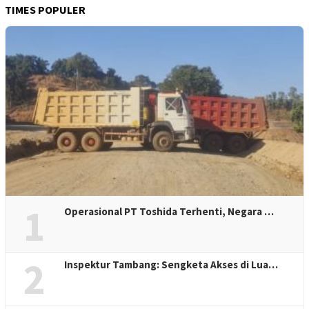
TIMES POPULER
1
Operasional PT Toshida Terhenti, Negara …
2
Inspektur Tambang: Sengketa Akses di Lua…