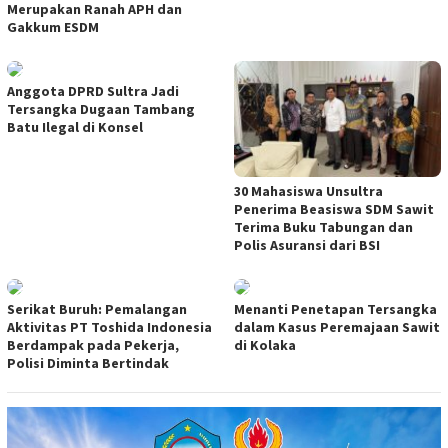
Merupakan Ranah APH dan
Gakkum ESDM
Anggota DPRD Sultra Jadi
Tersangka Dugaan Tambang
Batu Ilegal di Konsel
30 Mahasiswa Unsultra
Penerima Beasiswa SDM Sawit
Terima Buku Tabungan dan
Polis Asuransi dari BSI
Serikat Buruh: Pemalangan
Menanti Penetapan Tersangka
Aktivitas PT Toshida Indonesia
dalam Kasus Peremajaan Sawit
Berdampak pada Pekerja,
di Kolaka
Polisi Diminta Bertindak