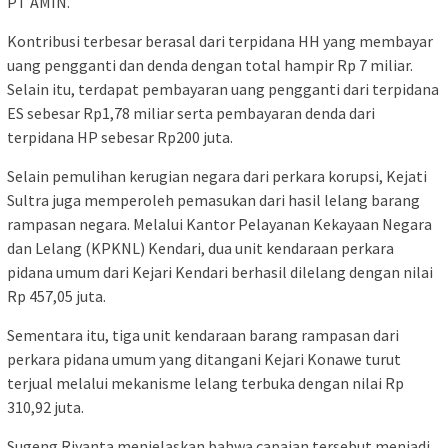
PT AMIN.
Kontribusi terbesar berasal dari terpidana HH yang membayar
uang pengganti dan denda dengan total hampir Rp 7 miliar.
Selain itu, terdapat pembayaran uang pengganti dari terpidana
ES sebesar Rp1,78 miliar serta pembayaran denda dari
terpidana HP sebesar Rp200 juta.
Selain pemulihan kerugian negara dari perkara korupsi, Kejati
Sultra juga memperoleh pemasukan dari hasil lelang barang
rampasan negara. Melalui Kantor Pelayanan Kekayaan Negara
dan Lelang (KPKNL) Kendari, dua unit kendaraan perkara
pidana umum dari Kejari Kendari berhasil dilelang dengan nilai
Rp 457,05 juta.
Sementara itu, tiga unit kendaraan barang rampasan dari
perkara pidana umum yang ditangani Kejari Konawe turut
terjual melalui mekanisme lelang terbuka dengan nilai Rp
310,92 juta.
Sugeng Riyanta menjelaskan bahwa capaian tersebut menjadi