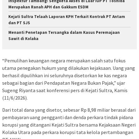
Inspektur Tambang: Sengketa Akses di Luar IUP PT Toshida
Merupakan Ranah APH dan Gakkum ESDM
Kejati Sultra Telaah Laporan KPH Terkait Kontrak PT Antam
dan PT SJS
Menanti Penetapan Tersangka dalam Kasus Peremajaan
Sawit di Kolaka
“Pemulihan keuangan negara merupakan salah satu fokus
utama penegakan hukum yang dilakukan kejaksaan. Uang yang
berhasil dipulihkan ini seluruhnya disetorkan ke kas negara
sebagai bagian dari Pendapatan Negara Bukan Pajak,” ujar
Sugeng Riyanta saat konferensi pers di Kejati Sultra, Kamis
(11/6/2026).
Dari total dana yang disetor, sebesar Rp 8,98 miliar berasal dari
pembayaran uang pengganti dan denda perkara tindak pidana
korupsi yang ditangani Kejati Sultra bersama Kejaksaan Negeri
Kolaka Utara pada perkara korupsi tata kelola pertambangan