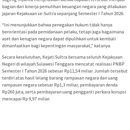
bagian dari kinerja pemulihan keuangan negara yang dilakukan
jajaran Kejaksaan se-Sultra sepanjang Semester I Tahun 2026.
“Ini menunjukkan bahwa penegakan hukum tidak hanya
berorientasi pada pemidanaan pelaku, tetapi juga bagaimana
aset dan kerugian negara dapat dipulihkan untuk kembali
dimanfaatkan bagi kepentingan masyarakat,” katanya.
Secara keseluruhan, Kejati Sultra bersama seluruh Kejaksaan
Negeri di wilayah Sulawesi Tenggara mencatat realisasi PNBP
Semester I Tahun 2026 sebesar Rp11,54 miliar. Jumlah tersebut
terdiri atas hasil lelang barang rampasan negara dan uang
rampasan negara sebesar Rp1,3 miliar, pembayaran denda
Rp260 juta, serta pembayaran uang pengganti perkara korupsi
mencapai Rp 9,97 miliar.