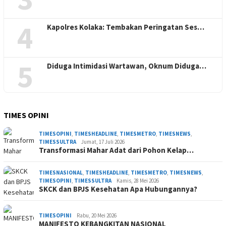
4
Kapolres Kolaka: Tembakan Peringatan Ses…
5
Diduga Intimidasi Wartawan, Oknum Diduga…
TIMES OPINI
TIMESOPINI
,
TIMESHEADLINE
,
TIMESMETRO
,
TIMESNEWS
,
TIMESSULTRA
Jumat, 17 Juli 2026
Transformasi Mahar Adat dari Pohon Kelap…
TIMESNASIONAL
,
TIMESHEADLINE
,
TIMESMETRO
,
TIMESNEWS
,
TIMESOPINI
,
TIMESSULTRA
Kamis, 28 Mei 2026
SKCK dan BPJS Kesehatan Apa Hubungannya?
TIMESOPINI
Rabu, 20 Mei 2026
MANIFESTO KEBANGKITAN NASIONAL