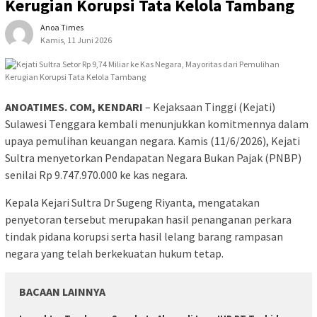
Kerugian Korupsi Tata Kelola Tambang
Anoa Times
Kamis, 11 Juni 2026
ANOATIMES. COM, KENDARI
– Kejaksaan Tinggi (Kejati)
Sulawesi Tenggara kembali menunjukkan komitmennya dalam
upaya pemulihan keuangan negara. Kamis (11/6/2026), Kejati
Sultra menyetorkan Pendapatan Negara Bukan Pajak (PNBP)
senilai Rp 9.747.970.000 ke kas negara.
Kepala Kejari Sultra Dr Sugeng Riyanta, mengatakan
penyetoran tersebut merupakan hasil penanganan perkara
tindak pidana korupsi serta hasil lelang barang rampasan
negara yang telah berkekuatan hukum tetap.
BACAAN LAINNYA