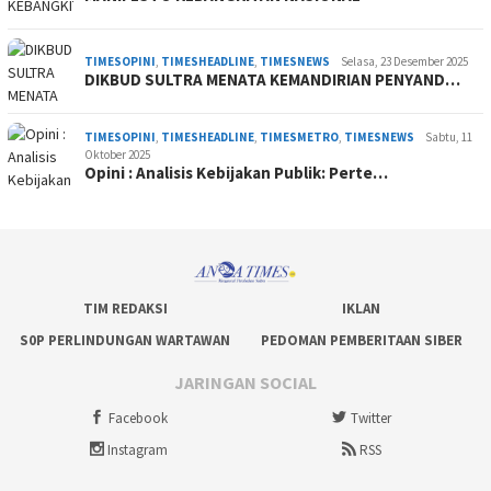
TIMESOPINI
,
TIMESHEADLINE
,
TIMESNEWS
Selasa, 23 Desember 2025
DIKBUD SULTRA MENATA KEMANDIRIAN PENYAND…
TIMESOPINI
,
TIMESHEADLINE
,
TIMESMETRO
,
TIMESNEWS
Sabtu, 11
Oktober 2025
Opini : Analisis Kebijakan Publik: Perte…
TIM REDAKSI
IKLAN
S0P PERLINDUNGAN WARTAWAN
PEDOMAN PEMBERITAAN SIBER
JARINGAN SOCIAL
Facebook
Twitter
Instagram
RSS