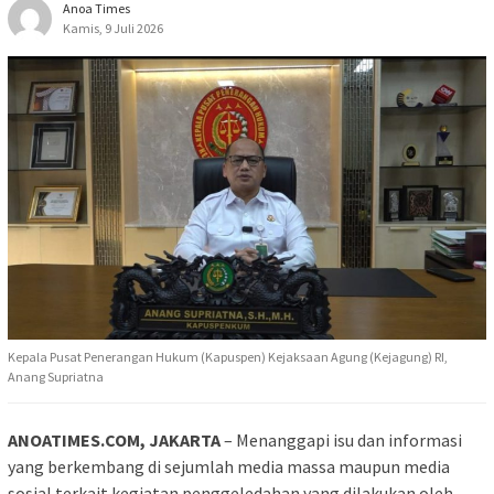
Anoa Times
Kamis, 9 Juli 2026
Kepala Pusat Penerangan Hukum (Kapuspen) Kejaksaan Agung (Kejagung) RI,
Anang Supriatna
ANOATIMES.COM, JAKARTA
– Menanggapi isu dan informasi
yang berkembang di sejumlah media massa maupun media
sosial terkait kegiatan penggeledahan yang dilakukan oleh