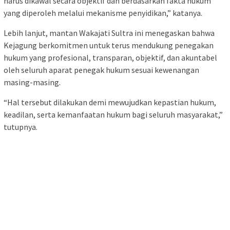
harus dikawal secara objektif dan berdasarkan fakta hukum
yang diperoleh melalui mekanisme penyidikan,” katanya.
Lebih lanjut, mantan Wakajati Sultra ini menegaskan bahwa
Kejagung berkomitmen untuk terus mendukung penegakan
hukum yang profesional, transparan, objektif, dan akuntabel
oleh seluruh aparat penegak hukum sesuai kewenangan
masing-masing.
“Hal tersebut dilakukan demi mewujudkan kepastian hukum,
keadilan, serta kemanfaatan hukum bagi seluruh masyarakat,”
tutupnya.