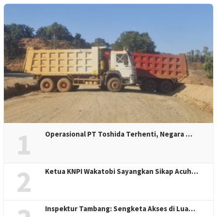
1
Operasional PT Toshida Terhenti, Negara …
2
Ketua KNPI Wakatobi Sayangkan Sikap Acuh…
Inspektur Tambang: Sengketa Akses di Lua…