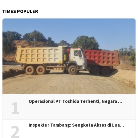
TIMES POPULER
1
Operasional PT Toshida Terhenti, Negara …
2
Inspektur Tambang: Sengketa Akses di Lua…