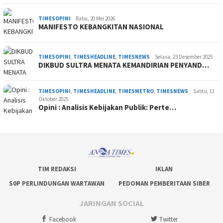
TIMESOPINI
Rabu, 20 Mei 2026
MANIFESTO KEBANGKITAN NASIONAL
TIMESOPINI
,
TIMESHEADLINE
,
TIMESNEWS
Selasa, 23 Desember 2025
DIKBUD SULTRA MENATA KEMANDIRIAN PENYAND…
TIMESOPINI
,
TIMESHEADLINE
,
TIMESMETRO
,
TIMESNEWS
Sabtu, 11
Oktober 2025
Opini : Analisis Kebijakan Publik: Perte…
TIM REDAKSI
IKLAN
S0P PERLINDUNGAN WARTAWAN
PEDOMAN PEMBERITAAN SIBER
JARINGAN SOCIAL
Facebook
Twitter