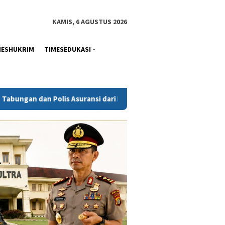
tutup
KAMIS, 6 AGUSTUS 2026
MESHUKRIM
TIMESEDUKASI
 dari BSI
Serikat Buruh: Pemalangan Aktivitas PT Toshida