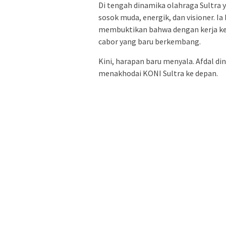
Di tengah dinamika olahraga Sultra
sosok muda, energik, dan visioner. I
membuktikan bahwa dengan kerja kera
cabor yang baru berkembang.
Kini, harapan baru menyala. Afdal din
menakhodai KONI Sultra ke depan.