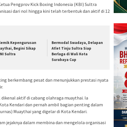
Ketua Pengprov Kick Boxing Indonesia (KBI) Sultra
nisasi dari nol hingga kini telah terbentuk dan aktif di 12
lemik Kepengurusan
Bermodal Swadaya, Delapan
aythai, Begini Sikap
Atlet Tinju Sultra Siap
NI Sultra
Berlaga di Wali Kota
Surabaya Cup
xing berkembang pesat dan menunjukkan prestasi nyata
r.
dikenal aktif di cabang olahraga muaythai. Ia
ota Kendari dan pernah ambil bagian penting dalam
rnas) Muaythai yang digelar di Kota Kendari.
m jejaknya dalam membina dan mengelola organisasi