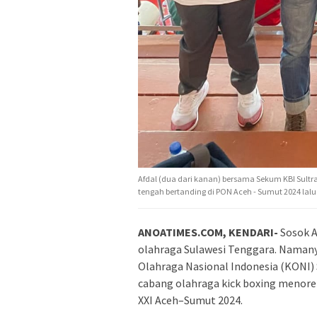
Afdal (dua dari kanan) bersama Sekum KBI Sultra
tengah bertanding di PON Aceh - Sumut 2024 lalu
ANOATIMES.COM, KENDARI-
Sosok A
olahraga Sulawesi Tenggara. Namany
Olahraga Nasional Indonesia (KONI)
cabang olahraga kick boxing menore
XXI Aceh–Sumut 2024.