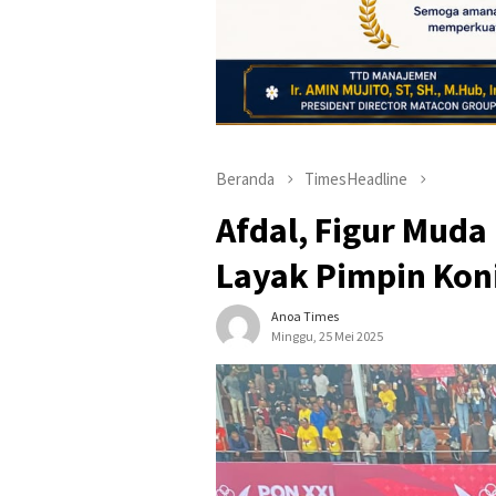
Beranda
TimesHeadline
Afdal, Figur Muda 
Layak Pimpin Koni
Anoa Times
Minggu, 25 Mei 2025