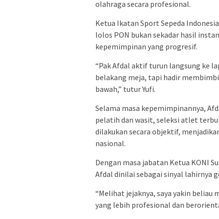
olahraga secara profesional.
Ketua Ikatan Sport Sepeda Indonesia 
lolos PON bukan sekadar hasil insta
kepemimpinan yang progresif.
“Pak Afdal aktif turun langsung ke l
belakang meja, tapi hadir membimb
bawah,” tutur Yufi.
Selama masa kepemimpinannya, Afda
pelatih dan wasit, seleksi atlet ter
dilakukan secara objektif, menjadikan 
nasional.
Dengan masa jabatan Ketua KONI Sul
Afdal dinilai sebagai sinyal lahirny
“Melihat jejaknya, saya yakin belia
yang lebih profesional dan berorienta