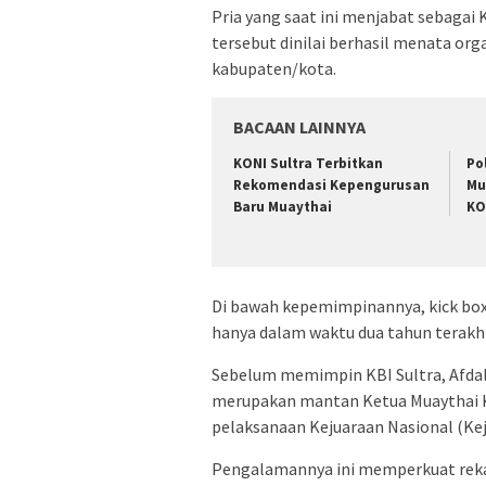
Pria yang saat ini menjabat sebagai 
tersebut dinilai berhasil menata orga
kabupaten/kota.
BACAAN LAINNYA
KONI Sultra Terbitkan
Po
Rekomendasi Kepengurusan
Mu
Baru Muaythai
KO
Di bawah kepemimpinannya, kick bo
hanya dalam waktu dua tahun terakhi
Sebelum memimpin KBI Sultra, Afdal 
merupakan mantan Ketua Muaythai K
pelaksanaan Kejuaraan Nasional (Keju
Pengalamannya ini memperkuat reka