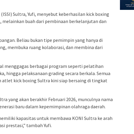
(ISSI) Sultra, Yufi, menyebut keberhasilan kick boxing
n, melainkan buah dari pembinaan berkelanjutan dan
apangan. Beliau bukan tipe pemimpin yang hanya di
ing, membuka ruang kolaborasi, dan membina dari
l menggagas berbagai program seperti pelatihan
buka, hingga pelaksanaan grading secara berkala. Semua
atlet kick boxing Sultra kini siap bersaing di tingkat
tra yang akan berakhir Februari 2026, munculnya nama
a generasi baru dalam kepemimpinan olahraga daerah.
u memiliki kapasitas untuk membawa KONI Sultra ke arah
si prestasi,” tambah Yufi.