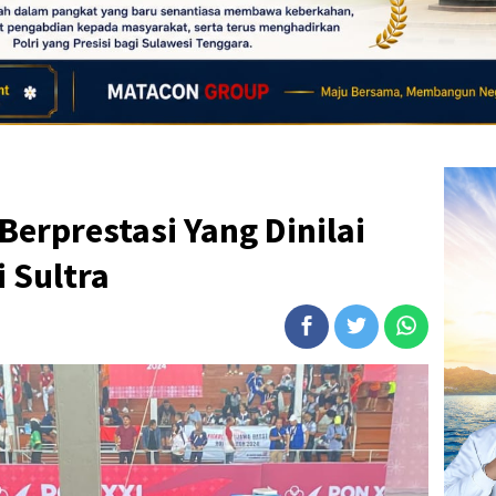
Berprestasi Yang Dinilai
 Sultra