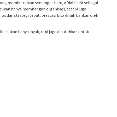
 yang membutuhkan semangat baru, Afdal hadir sebagai
a bukan hanya membangun organisasi, tetapi juga
s dan strategi tepat, prestasi bisa diraih bahkan oleh
ilai bukan hanya layak, tapi juga dibutuhkan untuk