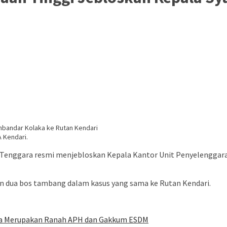
A Kendari.
i Tenggara resmi menjebloskan Kepala Kantor Unit Penyelenggara
an dua bos tambang dalam kasus yang sama ke Rutan Kendari.
ida Merupakan Ranah APH dan Gakkum ESDM