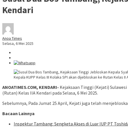
Kendari
Anoa Times
Selasa, 6 Mei 2025
Kepala KUPP Kelas III Kolaka SPI akan dijebloskan ke Rutan Kelas II 
ANOATIMES.COM, KENDARI-
Kejaksaan Tinggi (Kejati) Sulawes
(Rutan) Kelas IIA Kendari pada Selasa, 6 Mei 2025.
Sebelumnya, Pada Jumat 25 April, Kejati juga telah menjeblosk
Bacaan Lainnya
Inspektur Tambang: Sengketa Akses di Luar IUP PT Tosh