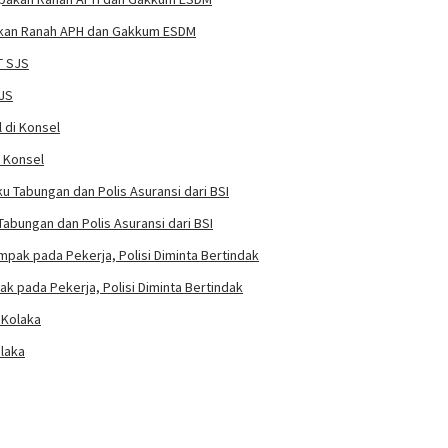
pakan Ranah APH dan Gakkum ESDM
SJS
i Konsel
abungan dan Polis Asuransi dari BSI
k pada Pekerja, Polisi Diminta Bertindak
laka