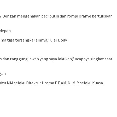
tra. Dengan mengenakan peci putih dan rompi oranye bertuliskan
depan.
a tiga tersangka lainnya,” ujar Dody.
as dan tanggung jawab yang saya lakukan,” ucapnya singkat saat
gan.
yaitu MM selaku Direktur Utama PT AMIN, MLY selaku Kuasa