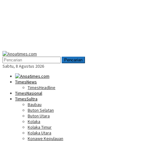
Menu
Mobile
Pencarian
Sabtu, 8 Agustus 2026
TimesNews
TimesHeadline
TimesNasional
TimesSultra
Baubau
Buton Selatan
Buton Utara
Kolaka
Kolaka Timur
Kolaka Utara
Konawe Kepulauan