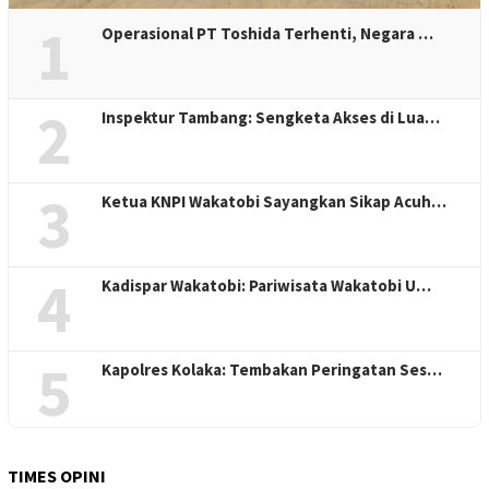
1
Operasional PT Toshida Terhenti, Negara …
2
Inspektur Tambang: Sengketa Akses di Lua…
3
Ketua KNPI Wakatobi Sayangkan Sikap Acuh…
4
Kadispar Wakatobi: Pariwisata Wakatobi U…
5
Kapolres Kolaka: Tembakan Peringatan Ses…
TIMES OPINI