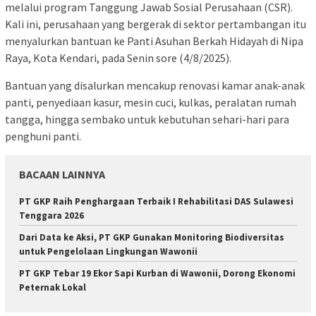
melalui program Tanggung Jawab Sosial Perusahaan (CSR).
Kali ini, perusahaan yang bergerak di sektor pertambangan itu
menyalurkan bantuan ke Panti Asuhan Berkah Hidayah di Nipa
Raya, Kota Kendari, pada Senin sore (4/8/2025).
Bantuan yang disalurkan mencakup renovasi kamar anak-anak
panti, penyediaan kasur, mesin cuci, kulkas, peralatan rumah
tangga, hingga sembako untuk kebutuhan sehari-hari para
penghuni panti.
BACAAN LAINNYA
PT GKP Raih Penghargaan Terbaik I Rehabilitasi DAS Sulawesi
Tenggara 2026
Dari Data ke Aksi, PT GKP Gunakan Monitoring Biodiversitas
untuk Pengelolaan Lingkungan Wawonii
PT GKP Tebar 19 Ekor Sapi Kurban di Wawonii, Dorong Ekonomi
Peternak Lokal