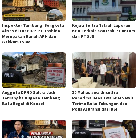
Inspektur Tambang: Sengketa
Kejati Sultra Telaah Laporan
Akses di Luar IUP PT Toshida
KPH Terkait Kontrak PT Antam
Merupakan Ranah APH dan
dan PT SJS
Gakkum ESDM
Anggota DPRD Sultra Jadi
30 Mahasiswa Unsultra
Tersangka Dugaan Tambang
Penerima Beasiswa SDM Sawit
Batu Ilegal di Konsel
Terima Buku Tabungan dan
Polis Asuransi dari BSI