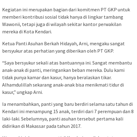
Kegiatan ini merupakan bagian dari komitmen PT GKP untuk
memberi kontribusi sosial tidak hanya di lingkar tambang
Wawonii, tetapi juga di wilayah sekitar kantor perwakilan
mereka di Kota Kendari.
Ketua Panti Asuhan Berkah Hidayah, Arni, mengaku sangat
bersyukur atas perhatian yang diberikan oleh PT GKP.
“Saya bersyukur sekali atas bantuannya ini. Sangat membantu
anak-anak di panti, meringankan beban mereka. Dulu kami
tidak punya kamar dan kasur, hanya beralaskan tikar.
Alhamdulillah sekarang anak-anak bisa menikmati tidur di
kasur,” ungkap Arni.
Ia menambahkan, panti yang baru berdiri selama satu tahun di
Kendari ini menampung 15 anak, terdiri dari 7 perempuan dan 8
laki-laki. Sebelumnya, panti asuhan tersebut pertama kali
didirikan di Makassar pada tahun 2017.