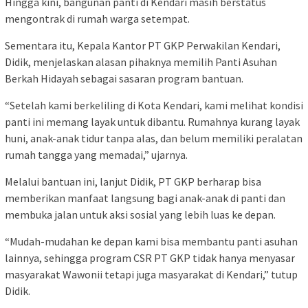
Hingga kini, bangunan panti di Kendari masih berstatus
mengontrak di rumah warga setempat.
Sementara itu, Kepala Kantor PT GKP Perwakilan Kendari,
Didik, menjelaskan alasan pihaknya memilih Panti Asuhan
Berkah Hidayah sebagai sasaran program bantuan.
“Setelah kami berkeliling di Kota Kendari, kami melihat kondisi
panti ini memang layak untuk dibantu. Rumahnya kurang layak
huni, anak-anak tidur tanpa alas, dan belum memiliki peralatan
rumah tangga yang memadai,” ujarnya.
Melalui bantuan ini, lanjut Didik, PT GKP berharap bisa
memberikan manfaat langsung bagi anak-anak di panti dan
membuka jalan untuk aksi sosial yang lebih luas ke depan.
“Mudah-mudahan ke depan kami bisa membantu panti asuhan
lainnya, sehingga program CSR PT GKP tidak hanya menyasar
masyarakat Wawonii tetapi juga masyarakat di Kendari,” tutup
Didik.