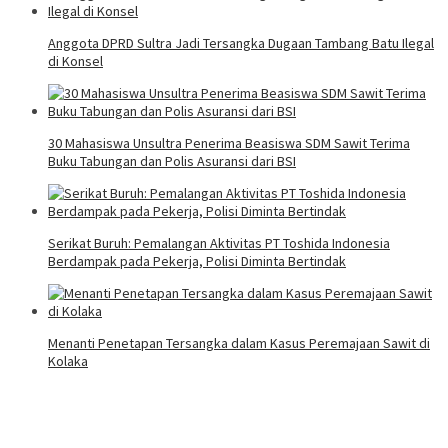
Anggota DPRD Sultra Jadi Tersangka Dugaan Tambang Batu Ilegal
di Konsel
30 Mahasiswa Unsultra Penerima Beasiswa SDM Sawit Terima
Buku Tabungan dan Polis Asuransi dari BSI
Serikat Buruh: Pemalangan Aktivitas PT Toshida Indonesia
Berdampak pada Pekerja, Polisi Diminta Bertindak
Menanti Penetapan Tersangka dalam Kasus Peremajaan Sawit di
Kolaka