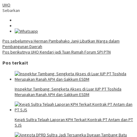
UHO
Sebarkan
Navigasi
Pos sebelumnya
Herman Pambahako Janji Libatkan Warga dalam
Pembangunan Daerah
pos
Pos berikutnya
UHO Kendari jadi Tuan Rumah Forum SPI PTN
Pos terkait
Inspektur Tambang: Sengketa Akses di Luar IUP PT Toshida
Merupakan Ranah APH dan Gakkum ESDM
Kejati Sultra Telaah Laporan KPH Terkait Kontrak PT Antam dan PT
SJS