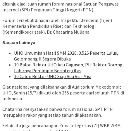
ditunjuk jadi tuan rumah forum nasional Satuan Pengawas
Internal (SPI) Perguruan Tinggi Negeri (PTN).
Forum tersebut dihadiri oleh Inspektur Jenderal (Irjen)
Kementerian Pendidikan Riset dan Tekhnologi
(Kemendikbudristek), Dr. Chatarina Muliana.
Bacaan Lainnya
UHO Umumkan Hasil SMM 2026, 3.526 Peserta Lulus,
Gelombang II Segera Dibuka
10 Balon Rektor UHO Adu Gagasan, Plt Rektor Dorong
Lahirnya Pemimpin Berintegritas
10 Calon Rektor UHO Siap Adu Visi-Misi
Giat nasional yang dilaksanakan di Auditorium Mokodompit
UHO, Senin (15/7) diikuti oleh 255 peserta dari seluruh PTN di
Indonesia
Chatarina menyatakan bahwa forum nasional SPT PTN
merupakan rakor yang setiap tahun dilaksanakan.
Selain itu juga pencanangan Zona Integritas (ZI) WBK WBM