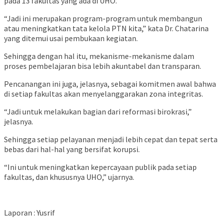
pada 13 fakultas yang ada di UHO.
“Jadi ini merupakan program-program untuk membangun
atau meningkatkan tata kelola PTN kita,” kata Dr. Chatarina
yang ditemui usai pembukaan kegiatan.
Sehingga dengan hal itu, mekanisme-mekanisme dalam
proses pembelajaran bisa lebih akuntabel dan transparan.
Pencanangan ini juga, jelasnya, sebagai komitmen awal bahwa
di setiap fakultas akan menyelanggarakan zona integritas.
“Jadi untuk melakukan bagian dari reformasi birokrasi,”
jelasnya.
Sehingga setiap pelayanan menjadi lebih cepat dan tepat serta
bebas dari hal-hal yang bersifat korupsi.
“Ini untuk meningkatkan kepercayaan publik pada setiap
fakultas, dan khususnya UHO,” ujarnya.
Laporan : Yusrif