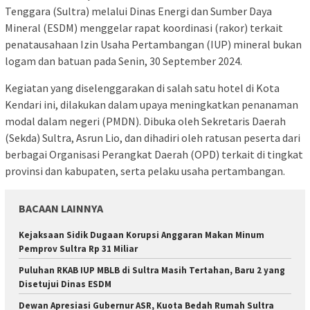
Tenggara (Sultra) melalui Dinas Energi dan Sumber Daya
Mineral (ESDM) menggelar rapat koordinasi (rakor) terkait
penatausahaan Izin Usaha Pertambangan (IUP) mineral bukan
logam dan batuan pada Senin, 30 September 2024.
Kegiatan yang diselenggarakan di salah satu hotel di Kota
Kendari ini, dilakukan dalam upaya meningkatkan penanaman
modal dalam negeri (PMDN). Dibuka oleh Sekretaris Daerah
(Sekda) Sultra, Asrun Lio, dan dihadiri oleh ratusan peserta dari
berbagai Organisasi Perangkat Daerah (OPD) terkait di tingkat
provinsi dan kabupaten, serta pelaku usaha pertambangan.
BACAAN LAINNYA
Kejaksaan Sidik Dugaan Korupsi Anggaran Makan Minum
Pemprov Sultra Rp 31 Miliar
Puluhan RKAB IUP MBLB di Sultra Masih Tertahan, Baru 2 yang
Disetujui Dinas ESDM
Dewan Apresiasi Gubernur ASR, Kuota Bedah Rumah Sultra