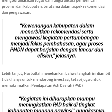
mengoordinasikan tugas dan fungsi antara pemerintah
provinsi dan kabupaten, terutama dalam aspek rekomendasi
dan pengawasan.
“Kewenangan kabupaten dalam
menerbitkan rekomendasi serta
mengawasi kegiatan pertambangan
menjadi fokus pembahasan, agar proses
PMDN dapat berjalan dengan lancar dan
efisien,” jelasnya.
Lebih lanjut, Hasbullah menekankan bahwa langkah ini diambil
tidak hanya untuk mendorong investasi, tetapi juga untuk
memaksimalkan Pendapatan Asli Daerah (PAD).
“Kegiatan ini diharapkan mampu
meningkatkan PAD baik di tingkat
kabupaten maupun provinsi,” pungkasnya.