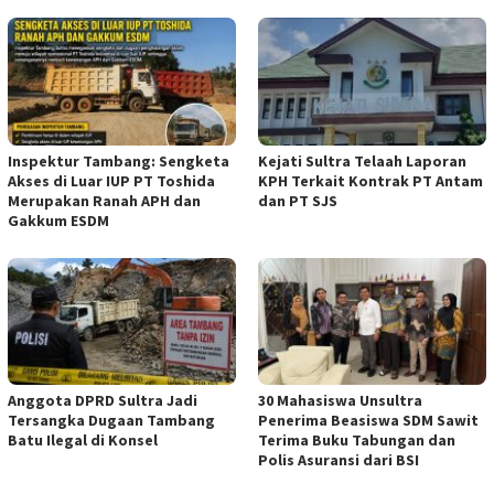
Inspektur Tambang: Sengketa
Kejati Sultra Telaah Laporan
Akses di Luar IUP PT Toshida
KPH Terkait Kontrak PT Antam
Merupakan Ranah APH dan
dan PT SJS
Gakkum ESDM
Anggota DPRD Sultra Jadi
30 Mahasiswa Unsultra
Tersangka Dugaan Tambang
Penerima Beasiswa SDM Sawit
Batu Ilegal di Konsel
Terima Buku Tabungan dan
Polis Asuransi dari BSI