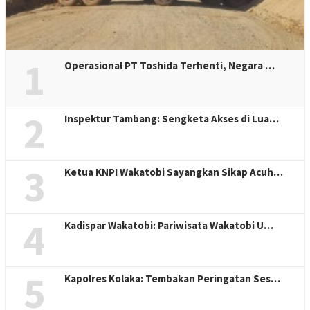
1
Operasional PT Toshida Terhenti, Negara …
2
Inspektur Tambang: Sengketa Akses di Lua…
3
Ketua KNPI Wakatobi Sayangkan Sikap Acuh…
4
Kadispar Wakatobi: Pariwisata Wakatobi U…
5
Kapolres Kolaka: Tembakan Peringatan Ses…