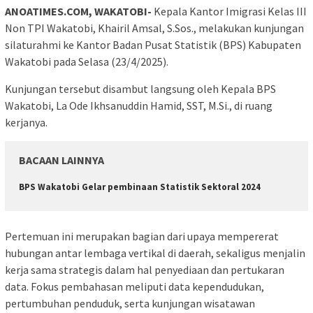
ANOATIMES.COM, WAKATOBI-
Kepala Kantor Imigrasi Kelas III
Non TPI Wakatobi, Khairil Amsal, S.Sos., melakukan kunjungan
silaturahmi ke Kantor Badan Pusat Statistik (BPS) Kabupaten
Wakatobi pada Selasa (23/4/2025).
Kunjungan tersebut disambut langsung oleh Kepala BPS
Wakatobi, La Ode Ikhsanuddin Hamid, SST, M.Si., di ruang
kerjanya.
BACAAN LAINNYA
BPS Wakatobi Gelar pembinaan Statistik Sektoral 2024
Pertemuan ini merupakan bagian dari upaya mempererat
hubungan antar lembaga vertikal di daerah, sekaligus menjalin
kerja sama strategis dalam hal penyediaan dan pertukaran
data. Fokus pembahasan meliputi data kependudukan,
pertumbuhan penduduk, serta kunjungan wisatawan