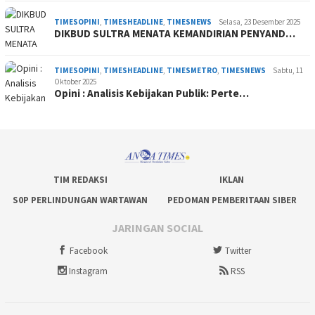
TIMESOPINI
,
TIMESHEADLINE
,
TIMESNEWS
Selasa, 23 Desember 2025
DIKBUD SULTRA MENATA KEMANDIRIAN PENYAND…
TIMESOPINI
,
TIMESHEADLINE
,
TIMESMETRO
,
TIMESNEWS
Sabtu, 11
Oktober 2025
Opini : Analisis Kebijakan Publik: Perte…
TIM REDAKSI
IKLAN
S0P PERLINDUNGAN WARTAWAN
PEDOMAN PEMBERITAAN SIBER
JARINGAN SOCIAL
Facebook
Twitter
Instagram
RSS