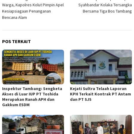
pos
Warga, Kapolres Kolut Pimpin Apel
Syahbandar Kolaka Tersangka
Kesiapsiagaan Penanganan
Bersama Tiga Bos Tambang
Bencana Alam
POS TERKAIT
Inspektur Tambang: Sengketa
Kejati Sultra Telaah Laporan
Akses di Luar IUP PT Toshida
KPH Terkait Kontrak PT Antam
Merupakan Ranah APH dan
dan PT SJS
Gakkum ESDM