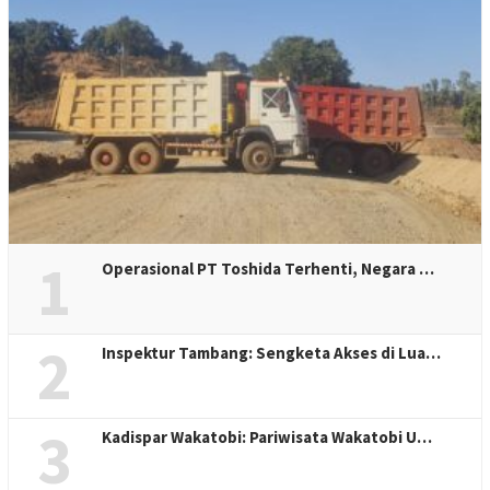
1
Operasional PT Toshida Terhenti, Negara …
2
Inspektur Tambang: Sengketa Akses di Lua…
3
Kadispar Wakatobi: Pariwisata Wakatobi U…