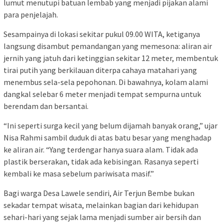
lumut menutupi batuan lembab yang menjadi pijakan alami
para penjelajah.
Sesampainya di lokasi sekitar pukul 09.00 WITA, ketiganya
langsung disambut pemandangan yang memesona: aliran air
jernih yang jatuh dari ketinggian sekitar 12 meter, membentuk
tirai putih yang berkilauan diterpa cahaya matahari yang
menembus sela-sela pepohonan. Di bawahnya, kolam alami
dangkal selebar 6 meter menjadi tempat sempurna untuk
berendam dan bersantai.
“Ini seperti surga kecil yang belum dijamah banyak orang,” ujar
Nisa Rahmi sambil duduk di atas batu besar yang menghadap
ke aliran air. “Yang terdengar hanya suara alam. Tidak ada
plastik berserakan, tidak ada kebisingan. Rasanya seperti
kembali ke masa sebelum pariwisata masif.”
Bagi warga Desa Lawele sendiri, Air Terjun Bembe bukan
sekadar tempat wisata, melainkan bagian dari kehidupan
sehari-hari yang sejak lama menjadi sumber air bersih dan