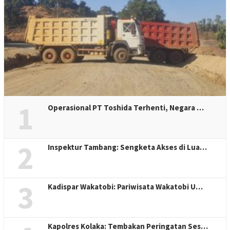
1
Operasional PT Toshida Terhenti, Negara …
2
Inspektur Tambang: Sengketa Akses di Lua…
3
Kadispar Wakatobi: Pariwisata Wakatobi U…
Kapolres Kolaka: Tembakan Peringatan Ses…