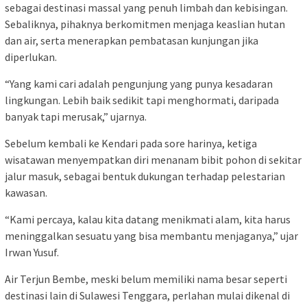
sebagai destinasi massal yang penuh limbah dan kebisingan.
Sebaliknya, pihaknya berkomitmen menjaga keaslian hutan
dan air, serta menerapkan pembatasan kunjungan jika
diperlukan.
“Yang kami cari adalah pengunjung yang punya kesadaran
lingkungan. Lebih baik sedikit tapi menghormati, daripada
banyak tapi merusak,” ujarnya.
Sebelum kembali ke Kendari pada sore harinya, ketiga
wisatawan menyempatkan diri menanam bibit pohon di sekitar
jalur masuk, sebagai bentuk dukungan terhadap pelestarian
kawasan.
“Kami percaya, kalau kita datang menikmati alam, kita harus
meninggalkan sesuatu yang bisa membantu menjaganya,” ujar
Irwan Yusuf.
Air Terjun Bembe, meski belum memiliki nama besar seperti
destinasi lain di Sulawesi Tenggara, perlahan mulai dikenal di