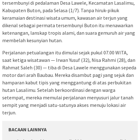
tersembunyi di pedalaman Desa Lawele, Kecamatan Lasalimu,
Kabupaten Buton, pada Selasa (1/7). Tanpa hiruk-pikuk
keramaian destinasi wisata umum, kawasan air terjun yang
dikenal sebagai permata tersembunyi Buton itu menawarkan
ketenangan, lanskap tropis alami, dan suara gemuruh air yang
membelah kesunyian hutan.
Perjalanan petualangan itu dimulai sejak pukul 07.00 WITA,
saat ketiga wisatawan — Irwan Yusuf (32), Nisa Rahmi (28), dan
Rahmat Saleh (30) — tiba di Desa Lawele menggunakan sepeda
motor dari arah Baubau. Mereka disambut pagi yang sejuk dan
hamparan kabut tipis yang menggantung di atas perbukitan
hutan Lasalimu. Setelah berkoordinasi dengan warga
setempat, mereka memulai perjalanan menyusuri jalur tanah
sempit yang menjadi satu-satunya akses menuju lokasi air
terjun.
BACAAN LAINNYA