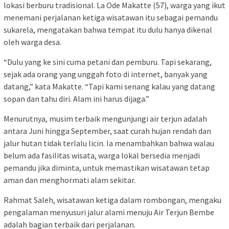
lokasi berburu tradisional. La Ode Makatte (57), warga yang ikut
menemani perjalanan ketiga wisatawan itu sebagai pemandu
sukarela, mengatakan bahwa tempat itu dulu hanya dikenal
oleh warga desa.
“Dulu yang ke sini cuma petani dan pemburu. Tapi sekarang,
sejak ada orang yang unggah foto di internet, banyak yang
datang,” kata Makatte. “Tapi kami senang kalau yang datang
sopan dan tahu diri. Alam ini harus dijaga.”
Menurutnya, musim terbaik mengunjungi air terjun adalah
antara Juni hingga September, saat curah hujan rendah dan
jalur hutan tidak terlalu licin. Ia menambahkan bahwa walau
belum ada fasilitas wisata, warga lokal bersedia menjadi
pemandu jika diminta, untuk memastikan wisatawan tetap
aman dan menghormati alam sekitar.
Rahmat Saleh, wisatawan ketiga dalam rombongan, mengaku
pengalaman menyusuri jalur alami menuju Air Terjun Bembe
adalah bagian terbaik dari perjalanan.