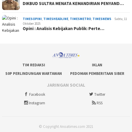
DIKBUD SULTRA MENATA KEMANDIRIAN PENYAND…
TIMESOPINI
,
TIMESHEADLINE
,
TIMESMETRO
,
TIMESNEWS
Sabtu, 11
Oktober 2025
Opini : Analisis Kebijakan Publik: Perte…
TIM REDAKSI
IKLAN
S0P PERLINDUNGAN WARTAWAN
PEDOMAN PEMBERITAAN SIBER
JARINGAN SOCIAL
Facebook
Twitter
Instagram
RSS
© Copyright Anoatimes.com 2021