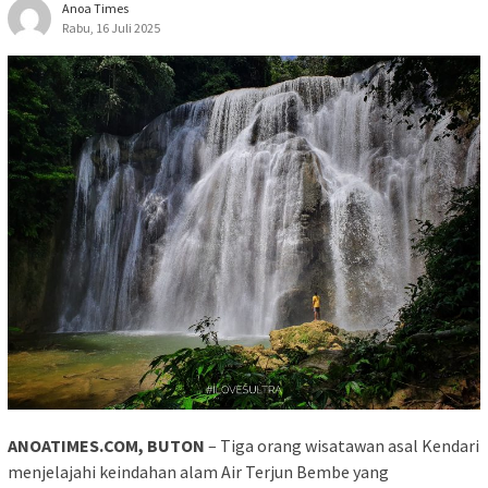
Anoa Times
Rabu, 16 Juli 2025
ANOATIMES.COM, BUTON
– Tiga orang wisatawan asal Kendari
menjelajahi keindahan alam Air Terjun Bembe yang