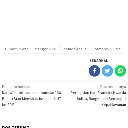
Gubernur Andi Sumangerukka
pemda konut
Pemprov Sultra
SEBARKAN
Navigasi
Pos sebelumnya
Pos berikutnya
Dari Wakatobi untuk Indonesia: 130
Peringatan Hari Pramuka Kwarda
pos
Penari Siap Memukau Istana di HUT
Sultra, Bangkitkan Semangat
ke-80 RI
Kepahlawanan
POS TERKAIT