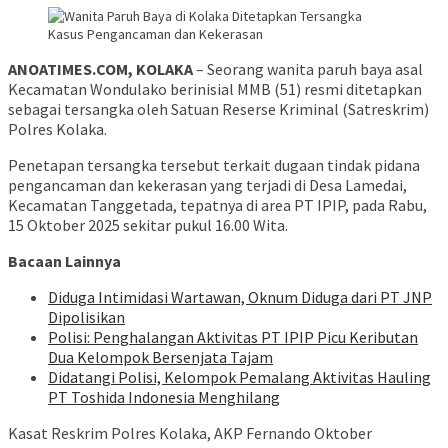
ANOATIMES.COM, KOLAKA
– Seorang wanita paruh baya asal
Kecamatan Wondulako berinisial MMB (51) resmi ditetapkan
sebagai tersangka oleh Satuan Reserse Kriminal (Satreskrim)
Polres Kolaka.
Penetapan tersangka tersebut terkait dugaan tindak pidana
pengancaman dan kekerasan yang terjadi di Desa Lamedai,
Kecamatan Tanggetada, tepatnya di area PT IPIP, pada Rabu,
15 Oktober 2025 sekitar pukul 16.00 Wita.
Bacaan Lainnya
Diduga Intimidasi Wartawan, Oknum Diduga dari PT JNP
Dipolisikan
Polisi: Penghalangan Aktivitas PT IPIP Picu Keributan
Dua Kelompok Bersenjata Tajam
Didatangi Polisi, Kelompok Pemalang Aktivitas Hauling
PT Toshida Indonesia Menghilang
Kasat Reskrim Polres Kolaka, AKP Fernando Oktober