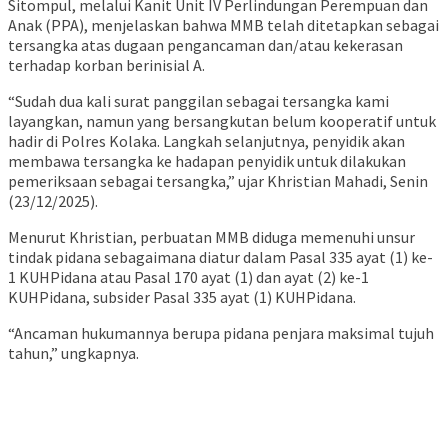
Sitompul, melalui Kanit Unit IV Perlindungan Perempuan dan
Anak (PPA), menjelaskan bahwa MMB telah ditetapkan sebagai
tersangka atas dugaan pengancaman dan/atau kekerasan
terhadap korban berinisial A.
“Sudah dua kali surat panggilan sebagai tersangka kami
layangkan, namun yang bersangkutan belum kooperatif untuk
hadir di Polres Kolaka. Langkah selanjutnya, penyidik akan
membawa tersangka ke hadapan penyidik untuk dilakukan
pemeriksaan sebagai tersangka,” ujar Khristian Mahadi, Senin
(23/12/2025).
Menurut Khristian, perbuatan MMB diduga memenuhi unsur
tindak pidana sebagaimana diatur dalam Pasal 335 ayat (1) ke-
1 KUHPidana atau Pasal 170 ayat (1) dan ayat (2) ke-1
KUHPidana, subsider Pasal 335 ayat (1) KUHPidana.
“Ancaman hukumannya berupa pidana penjara maksimal tujuh
tahun,” ungkapnya.