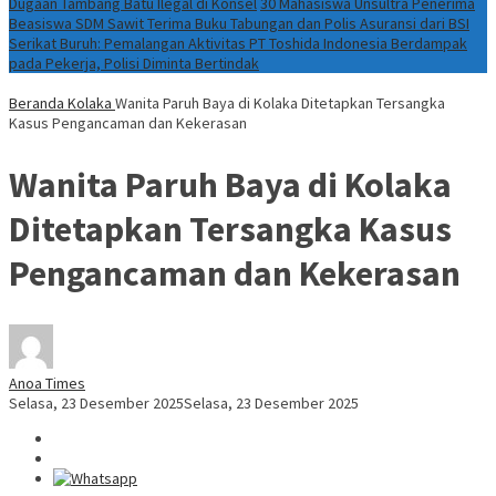
Dugaan Tambang Batu Ilegal di Konsel
30 Mahasiswa Unsultra Penerima
Beasiswa SDM Sawit Terima Buku Tabungan dan Polis Asuransi dari BSI
Serikat Buruh: Pemalangan Aktivitas PT Toshida Indonesia Berdampak
pada Pekerja, Polisi Diminta Bertindak
Beranda
Kolaka
Wanita Paruh Baya di Kolaka Ditetapkan Tersangka
Kasus Pengancaman dan Kekerasan
Wanita Paruh Baya di Kolaka
Ditetapkan Tersangka Kasus
Pengancaman dan Kekerasan
Anoa Times
Selasa, 23 Desember 2025
Selasa, 23 Desember 2025