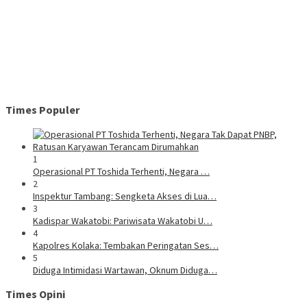
Times Populer
1
Operasional PT Toshida Terhenti, Negara …
2
Inspektur Tambang: Sengketa Akses di Lua…
3
Kadispar Wakatobi: Pariwisata Wakatobi U…
4
Kapolres Kolaka: Tembakan Peringatan Ses…
5
Diduga Intimidasi Wartawan, Oknum Diduga…
Times Opini