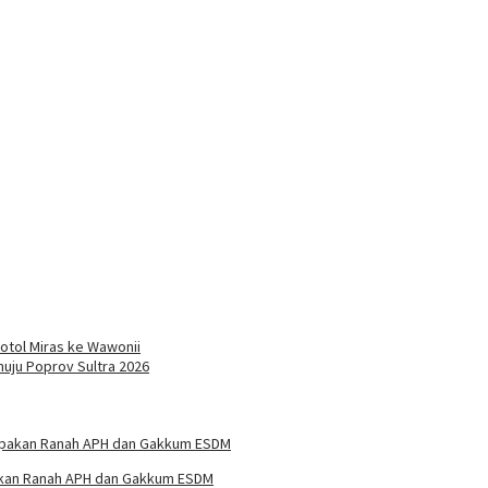
otol Miras ke Wawonii
uju Poprov Sultra 2026
pakan Ranah APH dan Gakkum ESDM