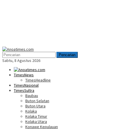
Menu
Mobile
Pencarian
Sabtu, 8 Agustus 2026
TimesNews
TimesHeadline
TimesNasional
TimesSultra
Baubau
Buton Selatan
Buton Utara
Kolaka
Kolaka Timur
Kolaka Utara
Konawe Kepulauan