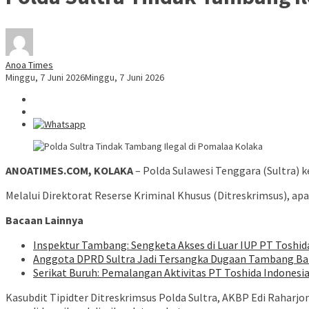
Anoa Times
Minggu, 7 Juni 2026
Minggu, 7 Juni 2026
ANOATIMES.COM, KOLAKA
– Polda Sulawesi Tenggara (Sultra)
Melalui Direktorat Reserse Kriminal Khusus (Ditreskrimsus), 
Bacaan Lainnya
Inspektur Tambang: Sengketa Akses di Luar IUP PT Tosh
Anggota DPRD Sultra Jadi Tersangka Dugaan Tambang Batu
Serikat Buruh: Pemalangan Aktivitas PT Toshida Indonesia
Kasubdit Tipidter Ditreskrimsus Polda Sultra, AKBP Edi Raharjo