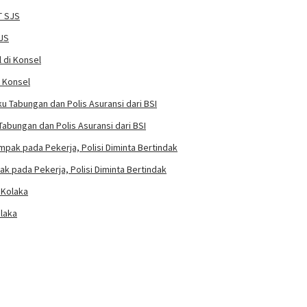
SJS
i Konsel
abungan dan Polis Asuransi dari BSI
k pada Pekerja, Polisi Diminta Bertindak
laka