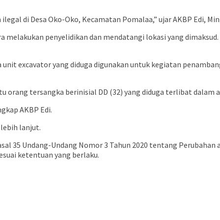
ilegal di Desa Oko-Oko, Kecamatan Pomalaa,” ujar AKBP Edi, Min
tra melakukan penyelidikan dan mendatangi lokasi yang dimaksud
 unit excavator yang diduga digunakan untuk kegiatan penambanga
u orang tersangka berinisial DD (32) yang diduga terlibat dalam 
ngkap AKBP Edi.
lebih lanjut.
o Pasal 35 Undang-Undang Nomor 3 Tahun 2020 tentang Perubaha
suai ketentuan yang berlaku.