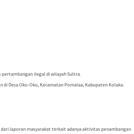
ertambangan ilegal di wilayah Sultra.
zin di Desa Oko-Oko, Kecamatan Pomalaa, Kabupaten Kolaka.
l dari laporan masyarakat terkait adanya aktivitas penambangan