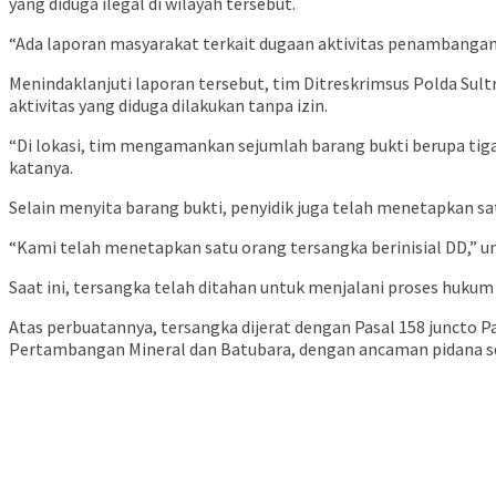
yang diduga ilegal di wilayah tersebut.
“Ada laporan masyarakat terkait dugaan aktivitas penambangan 
Menindaklanjuti laporan tersebut, tim Ditreskrimsus Polda Sul
aktivitas yang diduga dilakukan tanpa izin.
“Di lokasi, tim mengamankan sejumlah barang bukti berupa tiga
katanya.
Selain menyita barang bukti, penyidik juga telah menetapkan sat
“Kami telah menetapkan satu orang tersangka berinisial DD,” u
Saat ini, tersangka telah ditahan untuk menjalani proses hukum 
Atas perbuatannya, tersangka dijerat dengan Pasal 158 junct
Pertambangan Mineral dan Batubara, dengan ancaman pidana se