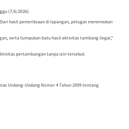
ggu (7/6/2026).
. Dari hasil pemeriksaan di lapangan, petugas menemukan
n, serta tumpukan batu hasil aktivitas tambang ilegal,”
aktivitas pertambangan tanpa izin tersebut.
n atas Undang-Undang Nomor 4 Tahun 2009 tentang