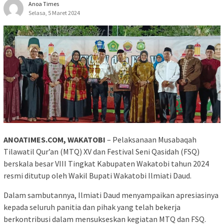
Anoa Times
Selasa, 5 Maret 2024
ANOATIMES.COM, WAKATOBI
– Pelaksanaan Musabaqah
Tilawatil Qur’an (MTQ) XV dan Festival Seni Qasidah (FSQ)
berskala besar VIII Tingkat Kabupaten Wakatobi tahun 2024
resmi ditutup oleh Wakil Bupati Wakatobi Ilmiati Daud.
Dalam sambutannya, Ilmiati Daud menyampaikan apresiasinya
kepada seluruh panitia dan pihak yang telah bekerja
berkontribusi dalam mensukseskan kegiatan MTQ dan FSQ.