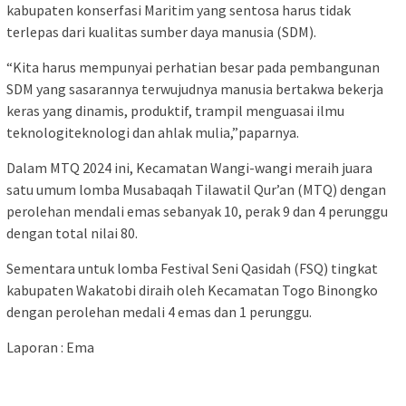
kabupaten konserfasi Maritim yang sentosa harus tidak
terlepas dari kualitas sumber daya manusia (SDM).
“Kita harus mempunyai perhatian besar pada pembangunan
SDM yang sasarannya terwujudnya manusia bertakwa bekerja
keras yang dinamis, produktif, trampil menguasai ilmu
teknologiteknologi dan ahlak mulia,”paparnya.
Dalam MTQ 2024 ini, Kecamatan Wangi-wangi meraih juara
satu umum lomba Musabaqah Tilawatil Qur’an (MTQ) dengan
perolehan mendali emas sebanyak 10, perak 9 dan 4 perunggu
dengan total nilai 80.
Sementara untuk lomba Festival Seni Qasidah (FSQ) tingkat
kabupaten Wakatobi diraih oleh Kecamatan Togo Binongko
dengan perolehan medali 4 emas dan 1 perunggu.
Laporan : Ema