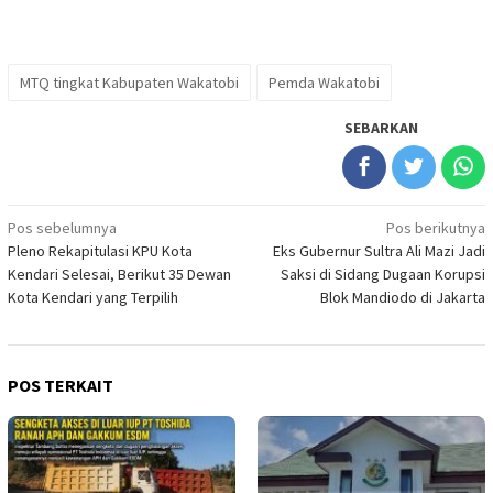
MTQ tingkat Kabupaten Wakatobi
Pemda Wakatobi
SEBARKAN
Navigasi
Pos sebelumnya
Pos berikutnya
Pleno Rekapitulasi KPU Kota
Eks Gubernur Sultra Ali Mazi Jadi
pos
Kendari Selesai, Berikut 35 Dewan
Saksi di Sidang Dugaan Korupsi
Kota Kendari yang Terpilih
Blok Mandiodo di Jakarta
POS TERKAIT