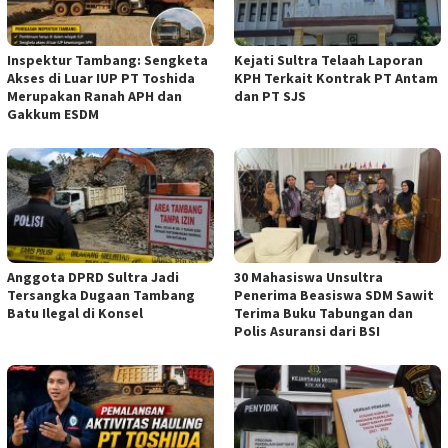
Inspektur Tambang: Sengketa
Kejati Sultra Telaah Laporan
Akses di Luar IUP PT Toshida
KPH Terkait Kontrak PT Antam
Merupakan Ranah APH dan
dan PT SJS
Gakkum ESDM
Anggota DPRD Sultra Jadi
30 Mahasiswa Unsultra
Tersangka Dugaan Tambang
Penerima Beasiswa SDM Sawit
Batu Ilegal di Konsel
Terima Buku Tabungan dan
Polis Asuransi dari BSI