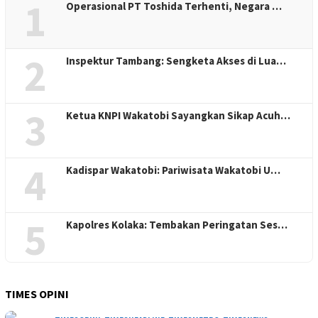
1
Operasional PT Toshida Terhenti, Negara …
2
Inspektur Tambang: Sengketa Akses di Lua…
3
Ketua KNPI Wakatobi Sayangkan Sikap Acuh…
4
Kadispar Wakatobi: Pariwisata Wakatobi U…
5
Kapolres Kolaka: Tembakan Peringatan Ses…
TIMES OPINI