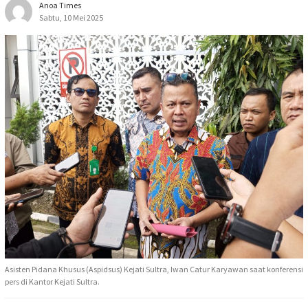
Anoa Times
Sabtu, 10 Mei 2025
Asisten Pidana Khusus (Aspidsus) Kejati Sultra, Iwan Catur Karyawan saat konferensi
pers di Kantor Kejati Sultra.