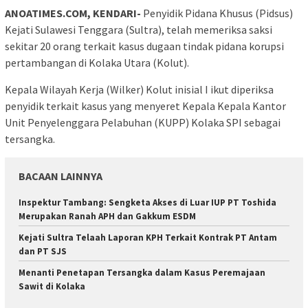
ANOATIMES.COM, KENDARI-
Penyidik Pidana Khusus (Pidsus)
Kejati Sulawesi Tenggara (Sultra), telah memeriksa saksi
sekitar 20 orang terkait kasus dugaan tindak pidana korupsi
pertambangan di Kolaka Utara (Kolut).
Kepala Wilayah Kerja (Wilker) Kolut inisial I ikut diperiksa
penyidik terkait kasus yang menyeret Kepala Kepala Kantor
Unit Penyelenggara Pelabuhan (KUPP) Kolaka SPI sebagai
tersangka.
BACAAN LAINNYA
Inspektur Tambang: Sengketa Akses di Luar IUP PT Toshida
Merupakan Ranah APH dan Gakkum ESDM
Kejati Sultra Telaah Laporan KPH Terkait Kontrak PT Antam
dan PT SJS
Menanti Penetapan Tersangka dalam Kasus Peremajaan
Sawit di Kolaka