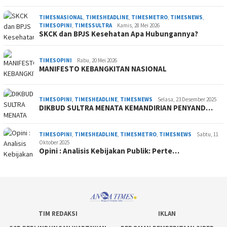
TIMESNASIONAL
,
TIMESHEADLINE
,
TIMESMETRO
,
TIMESNEWS
,
TIMESOPINI
,
TIMESSULTRA
Kamis, 28 Mei 2026
SKCK dan BPJS Kesehatan Apa Hubungannya?
TIMESOPINI
Rabu, 20 Mei 2026
MANIFESTO KEBANGKITAN NASIONAL
TIMESOPINI
,
TIMESHEADLINE
,
TIMESNEWS
Selasa, 23 Desember 2025
DIKBUD SULTRA MENATA KEMANDIRIAN PENYAND…
TIMESOPINI
,
TIMESHEADLINE
,
TIMESMETRO
,
TIMESNEWS
Sabtu, 11
Oktober 2025
Opini : Analisis Kebijakan Publik: Perte…
TIM REDAKSI
IKLAN