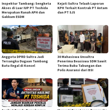
Inspektur Tambang: Sengketa
Kejati Sultra Telaah Laporan
Akses di Luar IUP PT Toshida
KPH Terkait Kontrak PT Antam
Merupakan Ranah APH dan
dan PT SJS
Gakkum ESDM
Anggota DPRD Sultra Jadi
30 Mahasiswa Unsultra
Tersangka Dugaan Tambang
Penerima Beasiswa SDM Sawit
Batu Ilegal di Konsel
Terima Buku Tabungan dan
Polis Asuransi dari BSI