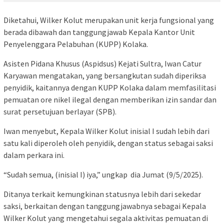
Diketahui, Wilker Kolut merupakan unit kerja fungsional yang
berada dibawah dan tanggungjawab Kepala Kantor Unit
Penyelenggara Pelabuhan (KUPP) Kolaka.
Asisten Pidana Khusus (Aspidsus) Kejati Sultra, Iwan Catur
Karyawan mengatakan, yang bersangkutan sudah diperiksa
penyidik, kaitannya dengan KUPP Kolaka dalam memfasilitasi
pemuatan ore nikel ilegal dengan memberikan izin sandar dan
surat persetujuan berlayar (SPB).
Iwan menyebut, Kepala Wilker Kolut inisial I sudah lebih dari
satu kali diperoleh oleh penyidik, dengan status sebagai saksi
dalam perkara ini.
“Sudah semua, (inisial I) iya,” ungkap dia Jumat (9/5/2025).
Ditanya terkait kemungkinan statusnya lebih dari sekedar
saksi, berkaitan dengan tanggungjawabnya sebagai Kepala
Wilker Kolut yang mengetahui segala aktivitas pemuatan di