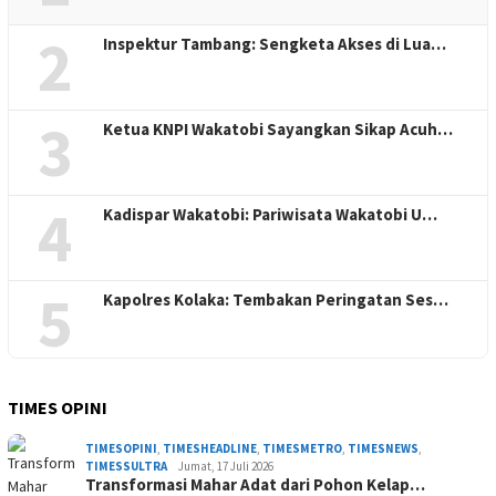
2
Inspektur Tambang: Sengketa Akses di Lua…
3
Ketua KNPI Wakatobi Sayangkan Sikap Acuh…
4
Kadispar Wakatobi: Pariwisata Wakatobi U…
5
Kapolres Kolaka: Tembakan Peringatan Ses…
TIMES OPINI
TIMESOPINI
,
TIMESHEADLINE
,
TIMESMETRO
,
TIMESNEWS
,
TIMESSULTRA
Jumat, 17 Juli 2026
Transformasi Mahar Adat dari Pohon Kelap…