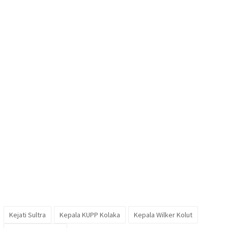
Kejati Sultra
Kepala KUPP Kolaka
Kepala Wilker Kolut