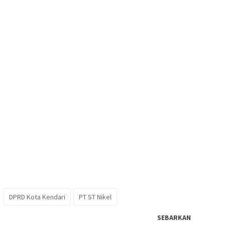
DPRD Kota Kendari
PT ST Nikel
SEBARKAN