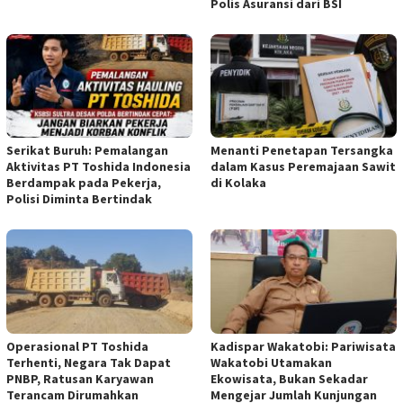
Polis Asuransi dari BSI
Serikat Buruh: Pemalangan
Menanti Penetapan Tersangka
Aktivitas PT Toshida Indonesia
dalam Kasus Peremajaan Sawit
Berdampak pada Pekerja,
di Kolaka
Polisi Diminta Bertindak
Operasional PT Toshida
Kadispar Wakatobi: Pariwisata
Terhenti, Negara Tak Dapat
Wakatobi Utamakan
PNBP, Ratusan Karyawan
Ekowisata, Bukan Sekadar
Terancam Dirumahkan
Mengejar Jumlah Kunjungan