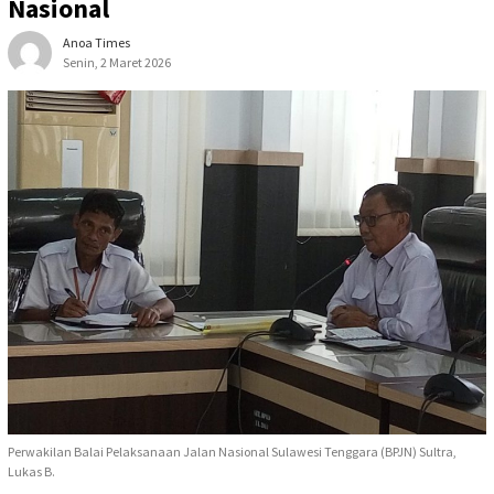
Nasional
Anoa Times
Senin, 2 Maret 2026
Perwakilan Balai Pelaksanaan Jalan Nasional Sulawesi Tenggara (BPJN) Sultra,
Lukas B.