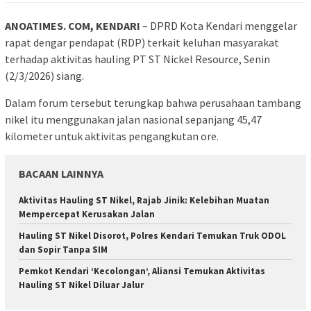
ANOATIMES. COM, KENDARI
– DPRD Kota Kendari menggelar
rapat dengar pendapat (RDP) terkait keluhan masyarakat
terhadap aktivitas hauling PT ST Nickel Resource, Senin
(2/3/2026) siang.
Dalam forum tersebut terungkap bahwa perusahaan tambang
nikel itu menggunakan jalan nasional sepanjang 45,47
kilometer untuk aktivitas pengangkutan ore.
BACAAN LAINNYA
Aktivitas Hauling ST Nikel, Rajab Jinik: Kelebihan Muatan
Mempercepat Kerusakan Jalan
Hauling ST Nikel Disorot, Polres Kendari Temukan Truk ODOL
dan Sopir Tanpa SIM
Pemkot Kendari ‘Kecolongan’, Aliansi Temukan Aktivitas
Hauling ST Nikel Diluar Jalur