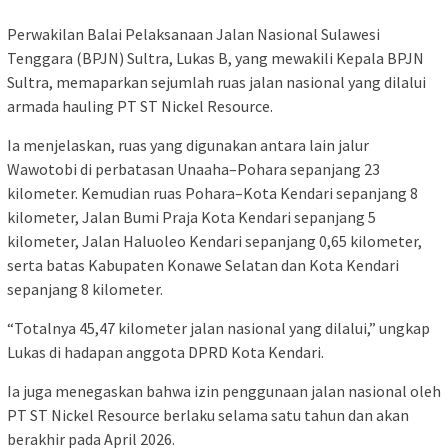
Perwakilan Balai Pelaksanaan Jalan Nasional Sulawesi
Tenggara (BPJN) Sultra, Lukas B, yang mewakili Kepala BPJN
Sultra, memaparkan sejumlah ruas jalan nasional yang dilalui
armada hauling PT ST Nickel Resource.
Ia menjelaskan, ruas yang digunakan antara lain jalur
Wawotobi di perbatasan Unaaha–Pohara sepanjang 23
kilometer. Kemudian ruas Pohara–Kota Kendari sepanjang 8
kilometer, Jalan Bumi Praja Kota Kendari sepanjang 5
kilometer, Jalan Haluoleo Kendari sepanjang 0,65 kilometer,
serta batas Kabupaten Konawe Selatan dan Kota Kendari
sepanjang 8 kilometer.
“Totalnya 45,47 kilometer jalan nasional yang dilalui,” ungkap
Lukas di hadapan anggota DPRD Kota Kendari.
Ia juga menegaskan bahwa izin penggunaan jalan nasional oleh
PT ST Nickel Resource berlaku selama satu tahun dan akan
berakhir pada April 2026.