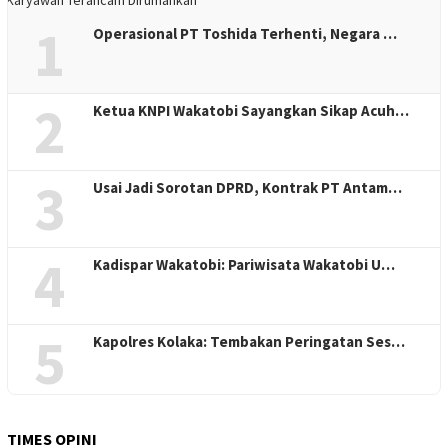
1
Operasional PT Toshida Terhenti, Negara …
2
Ketua KNPI Wakatobi Sayangkan Sikap Acuh…
3
Usai Jadi Sorotan DPRD, Kontrak PT Antam…
4
Kadispar Wakatobi: Pariwisata Wakatobi U…
5
Kapolres Kolaka: Tembakan Peringatan Ses…
TIMES OPINI