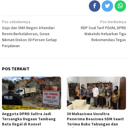
Navigasi
Pos sebelumnya
Pos berikutnya
Gojo dan SMA Negeri 4 Kendari
RDP Soal Tarif PDAM, DPRD
pos
Resmi Berkolaborasi, Siswa
Wakatobi Keluarkan Tiga
Nikmati Diskon 30 Persen Setiap
Rekomendasi Tegas
Perjalanan
POS TERKAIT
Anggota DPRD Sultra Jadi
30 Mahasiswa Unsultra
Tersangka Dugaan Tambang
Penerima Beasiswa SDM Sawit
Batu Ilegal di Konsel
Terima Buku Tabungan dan