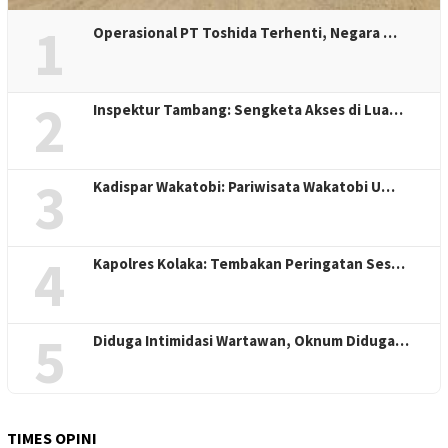
1
Operasional PT Toshida Terhenti, Negara …
2
Inspektur Tambang: Sengketa Akses di Lua…
3
Kadispar Wakatobi: Pariwisata Wakatobi U…
4
Kapolres Kolaka: Tembakan Peringatan Ses…
5
Diduga Intimidasi Wartawan, Oknum Diduga…
TIMES OPINI