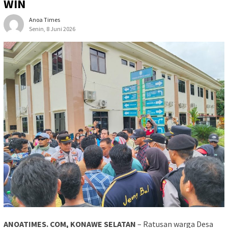
WIN
Anoa Times
Senin, 8 Juni 2026
ANOATIMES. COM, KONAWE SELATAN
– Ratusan warga Desa