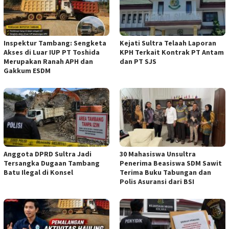
Inspektur Tambang: Sengketa
Kejati Sultra Telaah Laporan
Akses di Luar IUP PT Toshida
KPH Terkait Kontrak PT Antam
Merupakan Ranah APH dan
dan PT SJS
Gakkum ESDM
Anggota DPRD Sultra Jadi
30 Mahasiswa Unsultra
Tersangka Dugaan Tambang
Penerima Beasiswa SDM Sawit
Batu Ilegal di Konsel
Terima Buku Tabungan dan
Polis Asuransi dari BSI