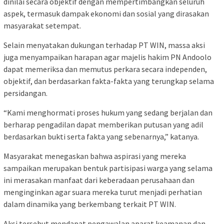
dinilai secara objektif dengan mempertimbangkan seluruh
aspek, termasuk dampak ekonomi dan sosial yang dirasakan
masyarakat setempat.
Selain menyatakan dukungan terhadap PT WIN, massa aksi
juga menyampaikan harapan agar majelis hakim PN Andoolo
dapat memeriksa dan memutus perkara secara independen,
objektif, dan berdasarkan fakta-fakta yang terungkap selama
persidangan.
“Kami menghormati proses hukum yang sedang berjalan dan
berharap pengadilan dapat memberikan putusan yang adil
berdasarkan bukti serta fakta yang sebenarnya,” katanya.
Masyarakat menegaskan bahwa aspirasi yang mereka
sampaikan merupakan bentuk partisipasi warga yang selama
ini merasakan manfaat dari keberadaan perusahaan dan
menginginkan agar suara mereka turut menjadi perhatian
dalam dinamika yang berkembang terkait PT WIN.
Aksi tersebut mendapat pengawalan aparat keamanan dan