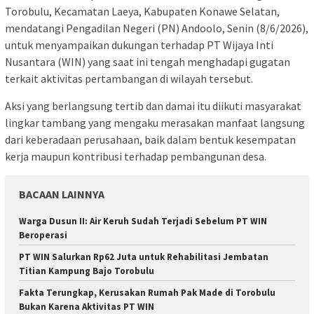
Torobulu, Kecamatan Laeya, Kabupaten Konawe Selatan,
mendatangi Pengadilan Negeri (PN) Andoolo, Senin (8/6/2026),
untuk menyampaikan dukungan terhadap PT Wijaya Inti
Nusantara (WIN) yang saat ini tengah menghadapi gugatan
terkait aktivitas pertambangan di wilayah tersebut.
Aksi yang berlangsung tertib dan damai itu diikuti masyarakat
lingkar tambang yang mengaku merasakan manfaat langsung
dari keberadaan perusahaan, baik dalam bentuk kesempatan
kerja maupun kontribusi terhadap pembangunan desa.
BACAAN LAINNYA
Warga Dusun II: Air Keruh Sudah Terjadi Sebelum PT WIN
Beroperasi
PT WIN Salurkan Rp62 Juta untuk Rehabilitasi Jembatan
Titian Kampung Bajo Torobulu
Fakta Terungkap, Kerusakan Rumah Pak Made di Torobulu
Bukan Karena Aktivitas PT WIN