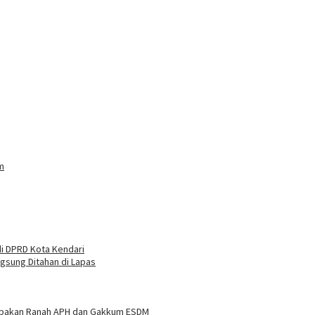
m
i DPRD Kota Kendari
ngsung Ditahan di Lapas