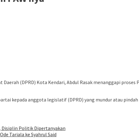
 Daerah (DPRD) Kota Kendari, Abdul Rasak menanggapi proses Pe
artai kepada anggota legislatif (DPRD) yang mundur atau pindah
 Disiplin Politik Dipertanyakan
de Tariala ke Syahrul Said