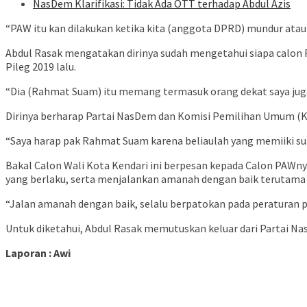
NasDem Klarifikasi: Tidak Ada OTT terhadap Abdul Azis
“PAW itu kan dilakukan ketika kita (anggota DPRD) mundur atau k
Abdul Rasak mengatakan dirinya sudah mengetahui siapa calon 
Pileg 2019 lalu.
“Dia (Rahmat Suam) itu memang termasuk orang dekat saya juga
Dirinya berharap Partai NasDem dan Komisi Pemilihan Umum (K
“Saya harap pak Rahmat Suam karena beliaulah yang memiiki suara
Bakal Calon Wali Kota Kendari ini berpesan kepada Calon PAWn
yang berlaku, serta menjalankan amanah dengan baik terutama
“Jalan amanah dengan baik, selalu berpatokan pada peraturan 
Untuk diketahui, Abdul Rasak memutuskan keluar dari Partai 
Laporan : Awi