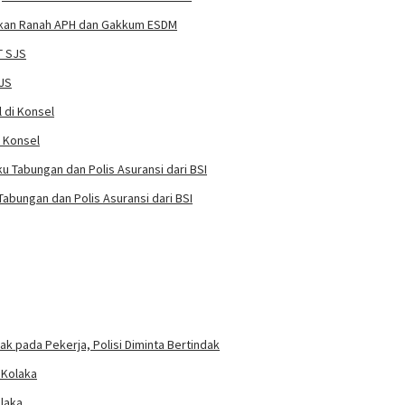
pakan Ranah APH dan Gakkum ESDM
SJS
i Konsel
abungan dan Polis Asuransi dari BSI
k pada Pekerja, Polisi Diminta Bertindak
laka