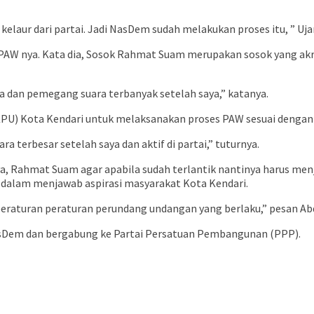
elaur dari partai. Jadi NasDem sudah melakukan proses itu, ” Uja
PAW nya. Kata dia, Sosok Rahmat Suam merupakan sosok yang akra
 dan pemegang suara terbanyak setelah saya,” katanya.
PU) Kota Kendari untuk melaksanakan proses PAW sesuai dengan 
 terbesar setelah saya dan aktif di partai,” tuturnya.
ya, Rahmat Suam agar apabila sudah terlantik nantinya harus m
 dalam menjawab aspirasi masyarakat Kota Kendari.
peraturan peraturan perundang undangan yang berlaku,” pesan Ab
NasDem dan bergabung ke Partai Persatuan Pembangunan (PPP).