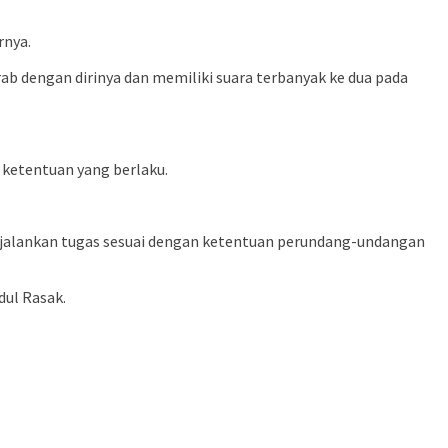
rnya.
b dengan dirinya dan memiliki suara terbanyak ke dua pada
ketentuan yang berlaku.
enjalankan tugas sesuai dengan ketentuan perundang-undangan
dul Rasak.