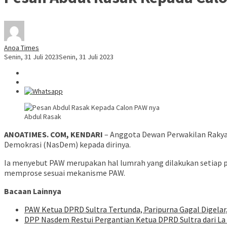
Anoa Times
Senin, 31 Juli 2023
Senin, 31 Juli 2023
Abdul Rasak
ANOATIMES. COM, KENDARI
– Anggota Dewan Perwakilan Rakyat
Demokrasi (NasDem) kepada dirinya.
Ia menyebut PAW merupakan hal lumrah yang dilakukan setiap p
memprose sesuai mekanisme PAW.
Bacaan Lainnya
PAW Ketua DPRD Sultra Tertunda, Paripurna Gagal Digelar,
DPP Nasdem Restui Pergantian Ketua DPRD Sultra dari La O