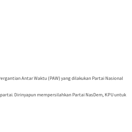
rgantian Antar Waktu (PAW) yang dilakukan Partai Nasional
 partai. Dirinyapun mempersilahkan Partai NasDem, KPU untuk