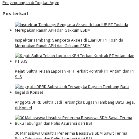
Penyimpangan di Tingkat Agen
Pos terkait
Inspektur Tambang: Sengketa Akses di Luar IUP PT Toshida
Merupakan Ranah APH dan Gakkum ESDM
Kejati Sultra Telaah Laporan KPH Terkait Kontrak PT Antam dan PT
SJS
Anggota DPRD Sultra Jadi Tersangka Dugaan Tambang Batu Ilegal
di Konsel
30 Mahasiswa Unsultra Penerima Beasiswa SDM Sawit Terima
Buku Tabungan dan Polis Asuransi dari BSI