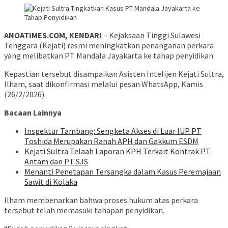
ANOATIMES.COM, KENDARI
– Kejaksaan Tinggi Sulawesi
Tenggara (Kejati) resmi meningkatkan penanganan perkara
yang melibatkan PT Mandala Jayakarta ke tahap penyidikan.
Kepastian tersebut disampaikan Asisten Intelijen Kejati Sultra,
Ilham, saat dikonfirmasi melalui pesan WhatsApp, Kamis
(26/2/2026).
Bacaan Lainnya
Inspektur Tambang: Sengketa Akses di Luar IUP PT
Toshida Merupakan Ranah APH dan Gakkum ESDM
Kejati Sultra Telaah Laporan KPH Terkait Kontrak PT
Antam dan PT SJS
Menanti Penetapan Tersangka dalam Kasus Peremajaan
Sawit di Kolaka
Ilham membenarkan bahwa proses hukum atas perkara
tersebut telah memasuki tahapan penyidikan.