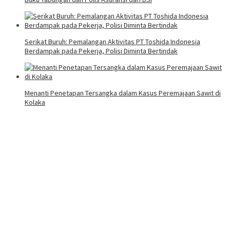
Serikat Buruh: Pemalangan Aktivitas PT Toshida Indonesia
Berdampak pada Pekerja, Polisi Diminta Bertindak
Menanti Penetapan Tersangka dalam Kasus Peremajaan Sawit di
Kolaka